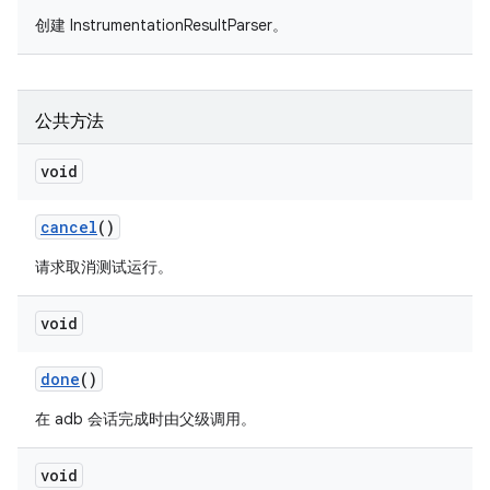
创建 InstrumentationResultParser。
公共方法
void
cancel
()
请求取消测试运行。
void
done
()
在 adb 会话完成时由父级调用。
void