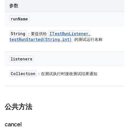
参数
run
Name
String
ITest
Run
Listener
.
：要提供给
testRunStarted(
String
,
int)
的测试运行名称
listeners
Collection
：在测试执行时接收测试结果通知
公共方法
cancel