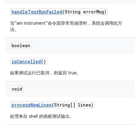
handle
Test
Run
Failed
(String error
Msg)
当“am instrument”命令因异常而崩溃时，系统会调用此方
法。
boolean
is
Cancelled
()
如果测试运行已取消，则返回 true。
void
process
New
Lines
(String[] lines)
处理来自 shell 的插桩测试输出。