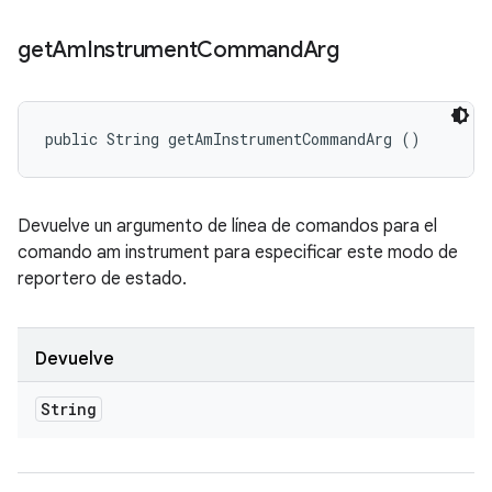
get
Am
Instrument
Command
Arg
public String getAmInstrumentCommandArg ()
Devuelve un argumento de línea de comandos para el
comando am instrument para especificar este modo de
reportero de estado.
Devuelve
String