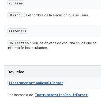
run
Name
String
: Es el nombre de la ejecución que se usará.
listeners
Collection
: Son los objetos de escucha en los que se
informarán los resultados.
Devuelve
IInstrumentation
Result
Parser
Instrumentation
Result
Parser
Una instancia de
.