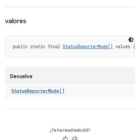
valores
public static final 
StatusReporterMode[]
 values ()
Devuelve
Status
Reporter
Mode[]
¿Te ha resultado útil?