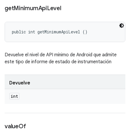
get
Minimum
Api
Level
public int getMinimumApiLevel ()
Devuelve el nivel de API mínimo de Android que admite
este tipo de informe de estado de instrumentación
Devuelve
int
value
Of