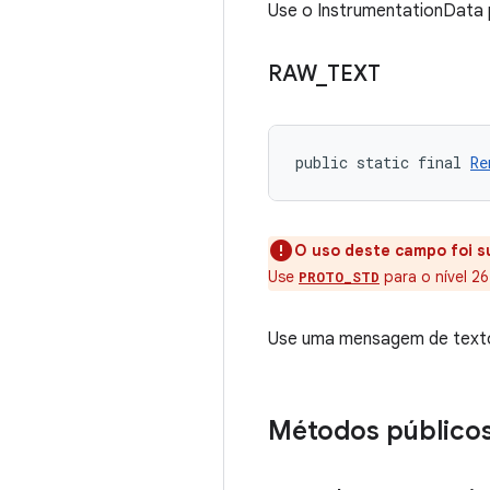
Use o InstrumentationData 
RAW
_
TEXT
public static final 
Re
O uso deste campo foi s
Use
para o nível 26
PROTO_STD
Use uma mensagem de texto
Métodos público