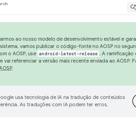
arch
harmos ao nosso modelo de desenvolvimento estável e garan
sistema, vamos publicar o código-fonte no AOSP no segund
 com o AOSP, use
android-latest-release
. A ramificação
 vai referenciar a versão mais recente enviada ao AOSP. P
 AOSP
.
oogle usa tecnologia de IA na tradução de conteúdos
ferência. As traduções com IA podem ter erros.