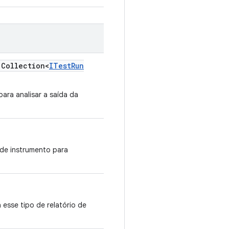
Collection<
ITest
Run
ara analisar a saída da
de instrumento para
 esse tipo de relatório de