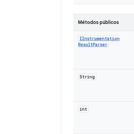
Métodos públicos
IInstrumentation
Result
Parser
String
int