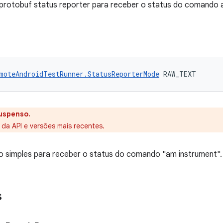
protobuf status reporter para receber o status do comando 
moteAndroidTestRunner.StatusReporterMode
 RAW_TEXT
uspenso.
 da API e versões mais recentes.
 simples para receber o status do comando "am instrument".
s