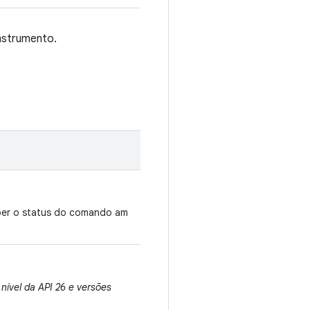
nstrumento.
eber o status do comando am
nível da API 26 e versões