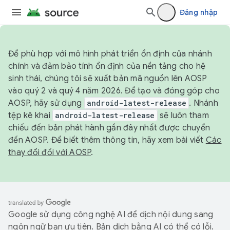
Đăng nhập
Để phù hợp với mô hình phát triển ổn định của nhánh
chính và đảm bảo tính ổn định của nền tảng cho hệ
sinh thái, chúng tôi sẽ xuất bản mã nguồn lên AOSP
vào quý 2 và quý 4 năm 2026. Để tạo và đóng góp cho
AOSP, hãy sử dụng
android-latest-release
. Nhánh
tệp kê khai
android-latest-release
sẽ luôn tham
chiếu đến bản phát hành gần đây nhất được chuyển
đến AOSP. Để biết thêm thông tin, hãy xem bài viết
Các
thay đổi đối với AOSP
.
Google sử dụng công nghệ AI để dịch nội dung sang
ngôn ngữ bạn ưu tiên. Bản dịch bằng AI có thể có lỗi.