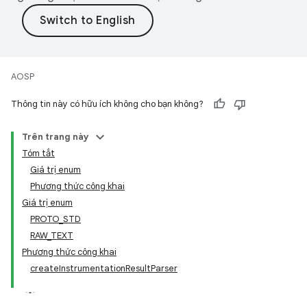
AOSP
Thông tin này có hữu ích không cho bạn không?
Trên trang này
Tóm tắt
Giá trị enum
Phương thức công khai
Giá trị enum
PROTO_STD
RAW_TEXT
Phương thức công khai
createInstrumentationResultParser