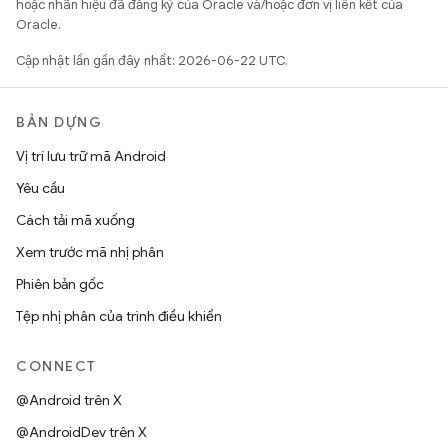
hoặc nhãn hiệu đã đăng ký của Oracle và/hoặc đơn vị liên kết của
Oracle.
Cập nhật lần gần đây nhất: 2026-06-22 UTC.
BẢN DỰNG
Vị trí lưu trữ mã Android
Yêu cầu
Cách tải mã xuống
Xem trước mã nhị phân
Phiên bản gốc
Tệp nhị phân của trình điều khiển
CONNECT
@Android trên X
@AndroidDev trên X