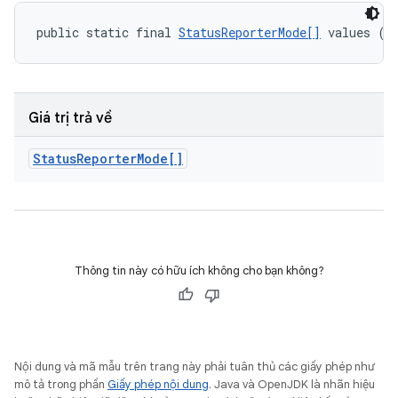
public static final 
StatusReporterMode[]
 values ()
Giá trị trả về
Status
Reporter
Mode[]
Thông tin này có hữu ích không cho bạn không?
Nội dung và mã mẫu trên trang này phải tuân thủ các giấy phép như
mô tả trong phần
Giấy phép nội dung
. Java và OpenJDK là nhãn hiệu