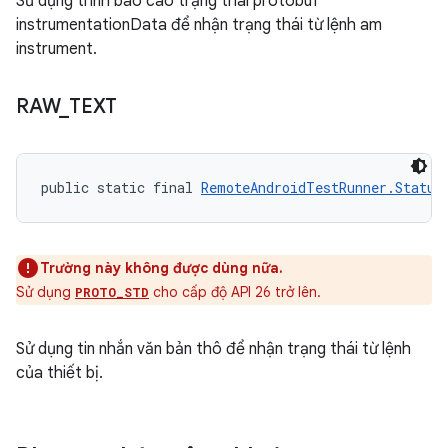
Sử dụng trình báo cáo trạng thái protobuf
instrumentationData để nhận trạng thái từ lệnh am
instrument.
RAW
_
TEXT
public static final 
RemoteAndroidTestRunner.Status
Trường này không được dùng nữa.
Sử dụng
cho cấp độ API 26 trở lên.
PROTO_STD
Sử dụng tin nhắn văn bản thô để nhận trạng thái từ lệnh
của thiết bị.