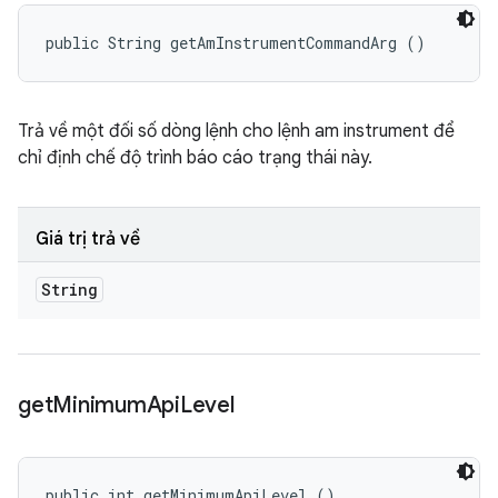
public String getAmInstrumentCommandArg ()
Trả về một đối số dòng lệnh cho lệnh am instrument để
chỉ định chế độ trình báo cáo trạng thái này.
Giá trị trả về
String
get
Minimum
Api
Level
public int getMinimumApiLevel ()