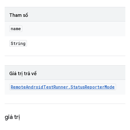
Tham số
name
String
Giá trị trả về
Remote
Android
Test
Runner
.
Status
Reporter
Mode
giá trị