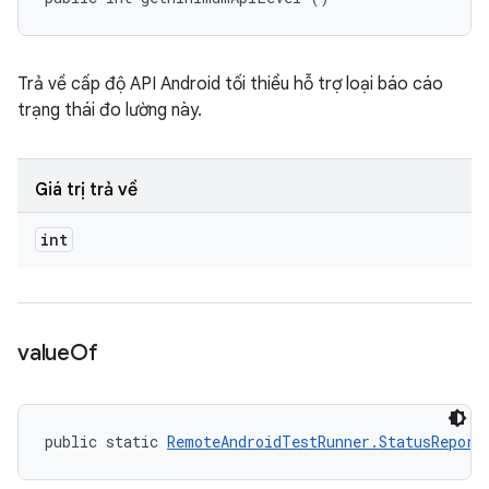
Trả về cấp độ API Android tối thiểu hỗ trợ loại báo cáo
trạng thái đo lường này.
Giá trị trả về
int
value
Of
public static 
RemoteAndroidTestRunner.StatusReport