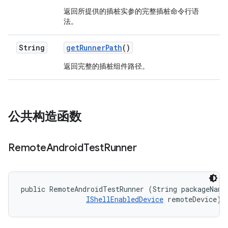
返回所提供的插桩实参的完整插桩命令行语
法。
String
get
Runner
Path
()
返回完整的插桩组件路径。
公共构造函数
Remote
Android
Test
Runner
public RemoteAndroidTestRunner (String packageName,
IShellEnabledDevice
 remoteDevice)