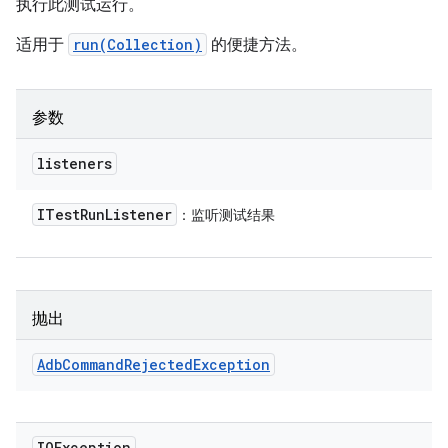
执行此测试运行。
适用于
run(Collection)
的便捷方法。
参数
listeners
ITest
Run
Listener
：监听测试结果
抛出
Adb
Command
Rejected
Exception
IOException