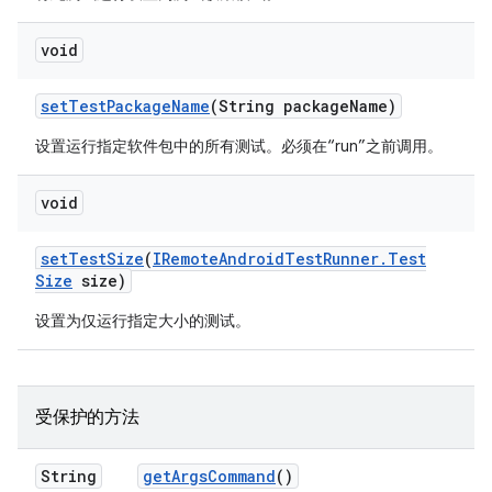
void
set
Test
Package
Name
(String package
Name)
设置运行指定软件包中的所有测试。必须在“run”之前调用。
void
set
Test
Size
(
IRemote
Android
Test
Runner
.
Test
Size
size)
设置为仅运行指定大小的测试。
受保护的方法
String
get
Args
Command
()