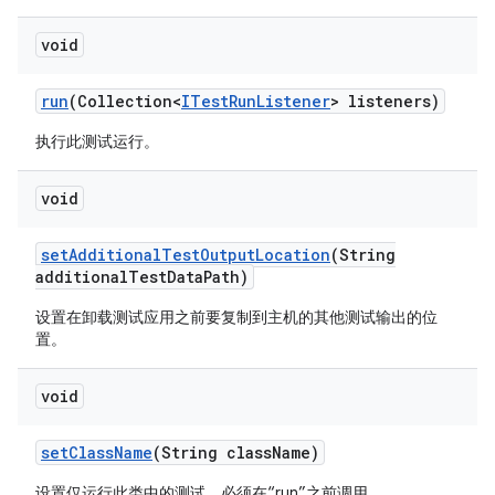
void
run
(Collection<
ITest
Run
Listener
> listeners)
执行此测试运行。
void
set
Additional
Test
Output
Location
(String
additional
Test
Data
Path)
设置在卸载测试应用之前要复制到主机的其他测试输出的位
置。
void
set
Class
Name
(String class
Name)
设置仅运行此类中的测试。必须在“run”之前调用。