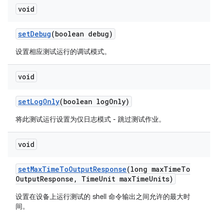
void
set
Debug
(boolean debug)
设置相应测试运行的调试模式。
void
set
Log
Only
(boolean log
Only)
将此测试运行设置为仅日志模式 - 跳过测试作业。
void
set
Max
Time
To
Output
Response
(long max
Time
To
Output
Response
,
Time
Unit max
Time
Units)
设置在设备上运行测试的 shell 命令输出之间允许的最大时
间。