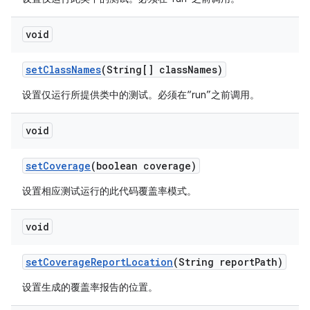
void
set
Class
Names
(String[] class
Names)
设置仅运行所提供类中的测试。必须在“run”之前调用。
void
set
Coverage
(boolean coverage)
设置相应测试运行的此代码覆盖率模式。
void
set
Coverage
Report
Location
(String report
Path)
设置生成的覆盖率报告的位置。