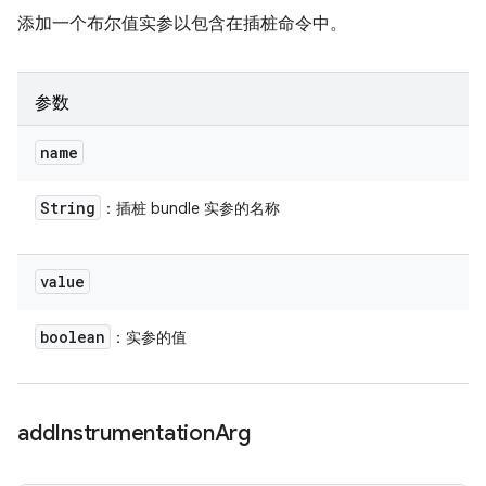
添加一个布尔值实参以包含在插桩命令中。
参数
name
String
：插桩 bundle 实参的名称
value
boolean
：实参的值
add
Instrumentation
Arg