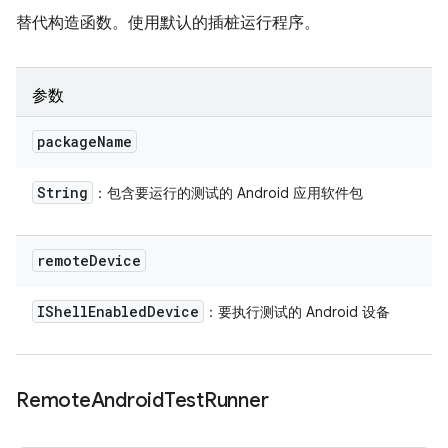
替代构造函数。使用默认的插桩运行程序。
参数
package
Name
String
：包含要运行的测试的 Android 应用软件包
remote
Device
IShell
Enabled
Device
：要执行测试的 Android 设备
Remote
Android
Test
Runner