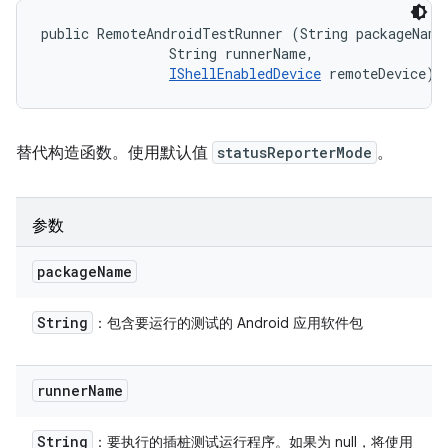
public RemoteAndroidTestRunner (String packageName,
                String runnerName, 

IShellEnabledDevice
 remoteDevice)
替代构造函数。使用默认值
statusReporterMode
。
参数
package
Name
String
：包含要运行的测试的 Android 应用软件包
runner
Name
String
：要执行的插桩测试运行程序。如果为 null，将使用