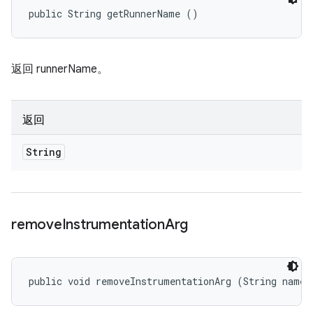
public String getRunnerName ()
返回 runnerName。
返回
String
remove
Instrumentation
Arg
public void removeInstrumentationArg (String name)