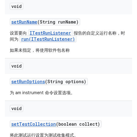
void
set
Run
Name
(String run
Name)
ITestRunListener
设置要向
报告的自定义运行名称，时
run(ITestRunListener)
间为
如果未指定，将使用软件包名称
void
set
Run
Options
(String options)
为 am instrument 命令设置选项。
void
set
Test
Collection
(boolean collect)
将此测试运行设置为测试收集模式。