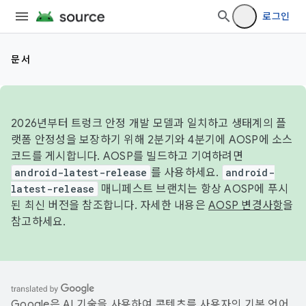
로그인
문서
2026년부터 트렁크 안정 개발 모델과 일치하고 생태계의 플
랫폼 안정성을 보장하기 위해 2분기와 4분기에 AOSP에 소스
코드를 게시합니다. AOSP를 빌드하고 기여하려면
android-latest-release
를 사용하세요.
android-
latest-release
매니페스트 브랜치는 항상 AOSP에 푸시
된 최신 버전을 참조합니다. 자세한 내용은
AOSP 변경사항
을
참고하세요.
Google은 AI 기술을 사용하여 콘텐츠를 사용자의 기본 언어