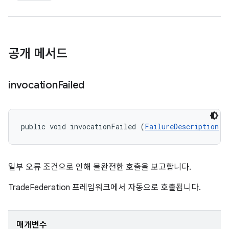
공개 메서드
invocation
Failed
public void invocationFailed (
FailureDescription
 f
일부 오류 조건으로 인해 불완전한 호출을 보고합니다.
TradeFederation 프레임워크에서 자동으로 호출됩니다.
매개변수