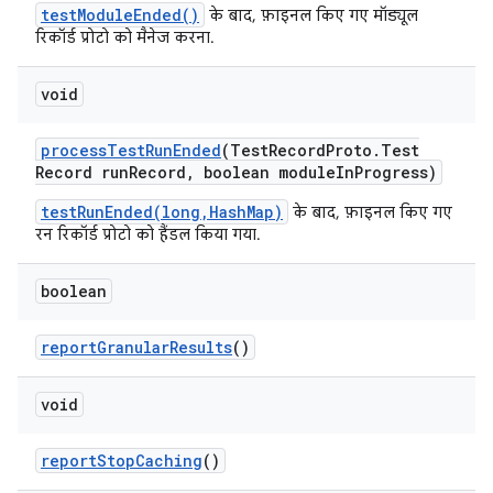
testModuleEnded()
के बाद, फ़ाइनल किए गए मॉड्यूल
रिकॉर्ड प्रोटो को मैनेज करना.
void
process
Test
Run
Ended
(Test
Record
Proto
.
Test
Record run
Record
,
boolean module
In
Progress)
testRunEnded(long,HashMap)
के बाद, फ़ाइनल किए गए
रन रिकॉर्ड प्रोटो को हैंडल किया गया.
boolean
report
Granular
Results
()
void
report
Stop
Caching
()