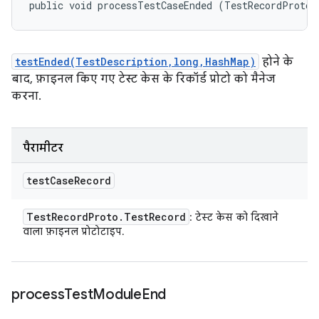
public void processTestCaseEnded (TestRecordProto.
testEnded(TestDescription,long,HashMap)
होने के
बाद, फ़ाइनल किए गए टेस्ट केस के रिकॉर्ड प्रोटो को मैनेज
करना.
पैरामीटर
test
Case
Record
Test
Record
Proto
.
Test
Record
: टेस्ट केस को दिखाने
वाला फ़ाइनल प्रोटोटाइप.
process
Test
Module
End