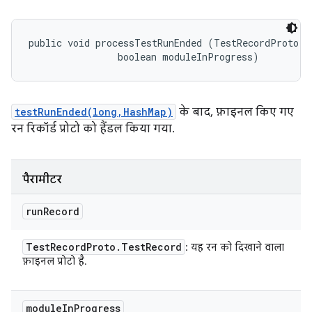
public void processTestRunEnded (TestRecordProto.Te
                boolean moduleInProgress)
testRunEnded(long,HashMap)
के बाद, फ़ाइनल किए गए
रन रिकॉर्ड प्रोटो को हैंडल किया गया.
पैरामीटर
run
Record
Test
Record
Proto
.
Test
Record
: यह रन को दिखाने वाला
फ़ाइनल प्रोटो है.
module
In
Progress