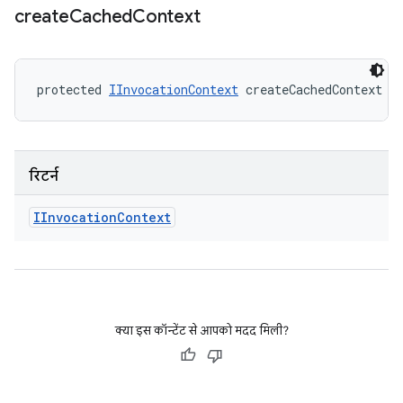
create
Cached
Context
protected 
IInvocationContext
 createCachedContext (
रिटर्न
IInvocation
Context
क्या इस कॉन्टेंट से आपको मदद मिली?