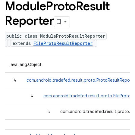
Module
Proto
Result
Reporter
public class ModuleProtoResultReporter
extends
FileProtoResultReporter
java.lang.Object
↳
com.android.tradefed.result.proto.ProtoResultReport
↳
com.android.tradefed.result.proto.FileProtoR
↳
com.android.tradefed.result.proto.M