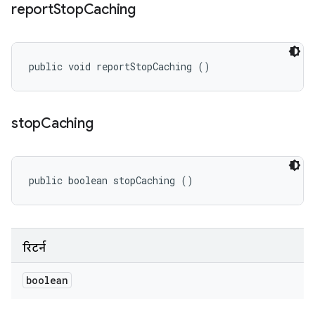
report
Stop
Caching
public void reportStopCaching ()
stop
Caching
public boolean stopCaching ()
रिटर्न
boolean