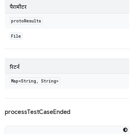
पैरामीटर
proto
Results
File
रिटर्न
Map<String
,
String>
process
Test
Case
Ended