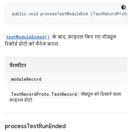
public void processTestModuleEnd (TestRecordProto.
testModuleEnded()
के बाद, फ़ाइनल किए गए मॉड्यूल
रिकॉर्ड प्रोटो को मैनेज करना.
पैरामीटर
module
Record
Test
Record
Proto
.
Test
Record
: मॉड्यूल को दिखाने वाला
फ़ाइनल प्रोटो.
process
Test
Run
Ended