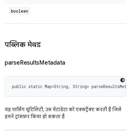
boolean
पब्लिक मेथड
parse
Results
Metadata
public static Map<String, String> parseResultsMeta
यह पार्सिंग यूटिलिटी, उस मेटाडेटा को एक्सट्रैक्ट करती है जिसे
हमने ट्रांसफ़र किया हो सकता है