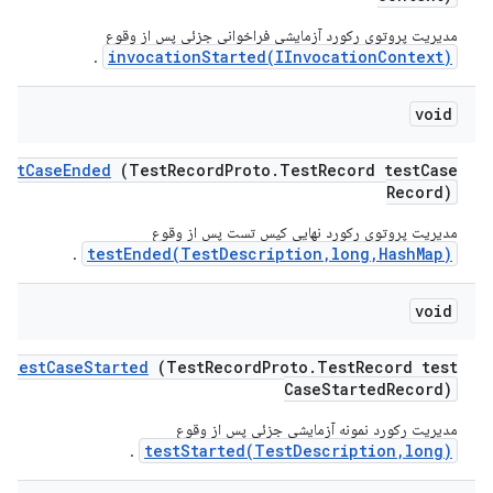
مدیریت پروتوی رکورد آزمایشی فراخوانی جزئی پس از وقوع
invocationStarted(IInvocationContext)
.
void
est
Case
Ended
(Test
Record
Proto
.
Test
Record test
Case
Record)
مدیریت پروتوی رکورد نهایی کیس تست پس از وقوع
testEnded(TestDescription,long,HashMap)
.
void
s
Test
Case
Started
(Test
Record
Proto
.
Test
Record test
Case
Started
Record)
مدیریت رکورد نمونه آزمایشی جزئی پس از وقوع
testStarted(TestDescription,long)
.