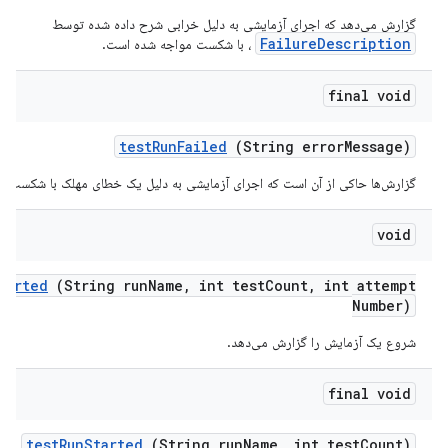
گزارش می‌دهد که اجرای آزمایشی به دلیل خرابی شرح داده شده توسط
FailureDescription
، با شکست مواجه شده است.
final void
test
Run
Failed
(String error
Message)
گزارش‌ها حاکی از آن است که اجرای آزمایشی به دلیل یک خطای مهلک با شکست 
void
tarted
(String run
Name
,
int test
Count
,
int attempt
Number)
شروع یک آزمایش را گزارش می‌دهد.
final void
test
Run
Started
(String run
Name
,
int test
Count)