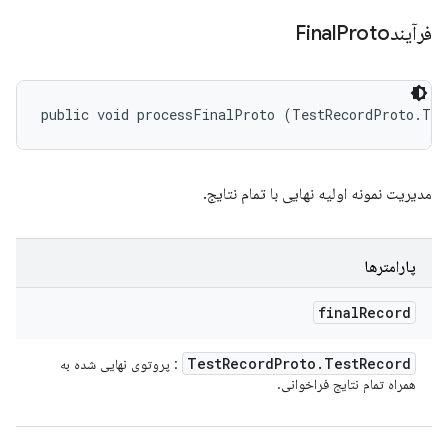
فرآیندFinal
Proto
public void processFinalProto (TestRecordProto.Tes
مدیریت نمونه اولیه نهایی با تمام نتایج.
پارامترها
final
Record
Test
Record
Proto
.
Test
Record
: پروتوی نهایی شده به
همراه تمام نتایج فراخوانی.