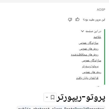
AOSP
این مرور مفید بود؟
در این صفحه
خلاصه
سازندگان عمومی
روش‌های عمومی
روش‌های محافظت‌شده
سازندگان عمومی
پروتو-ریپورتر
روش‌های عمومی
فراخوان پایان یافت
پروتو-ریپورتر
public abstract class ProtoResultReporter