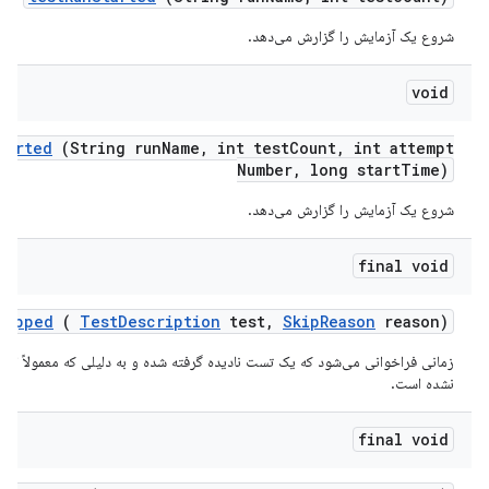
شروع یک آزمایش را گزارش می‌دهد.
void
tarted
(String run
Name
,
int test
Count
,
int attempt
Number
,
long start
Time)
شروع یک آزمایش را گزارش می‌دهد.
final void
kipped
(
Test
Description
test
,
Skip
Reason
reason)
زمانی فراخوانی می‌شود که یک تست نادیده گرفته شده و به دلیلی که معمولاً انتظا
نشده است.
final void