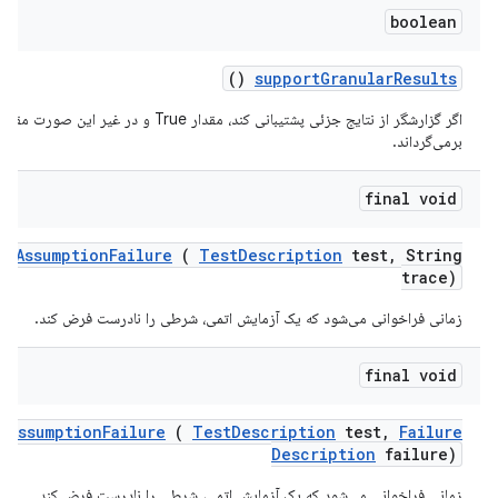
boolean
()
support
Granular
Results
برمی‌گرداند.
final void
st
Assumption
Failure
(
Test
Description
test
,
String
trace)
زمانی فراخوانی می‌شود که یک آزمایش اتمی، شرطی را نادرست فرض کند.
final void
t
Assumption
Failure
(
Test
Description
test
,
Failure
Description
failure)
زمانی فراخوانی می‌شود که یک آزمایش اتمی، شرطی را نادرست فرض کند.