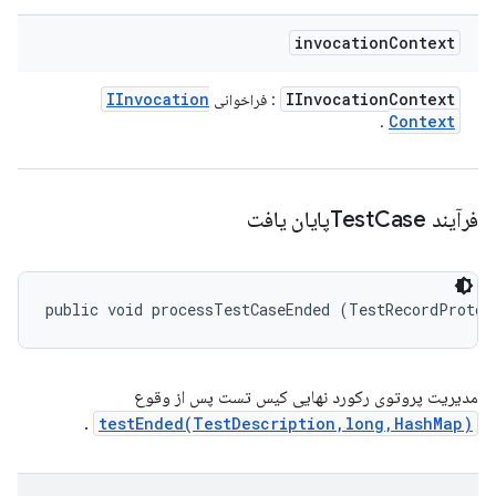
invocation
Context
IInvocation
IInvocation
Context
: فراخوانی
Context
.
فرآیند Test
Caseپایان یافت
public void processTestCaseEnded (TestRecordProto.
مدیریت پروتوی رکورد نهایی کیس تست پس از وقوع
.
testEnded(TestDescription,long,HashMap)