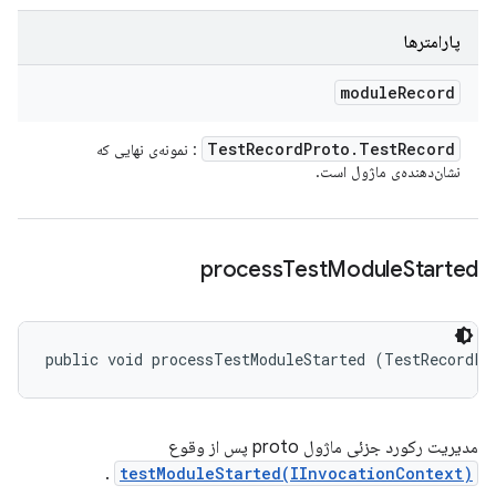
پارامترها
module
Record
Test
Record
Proto
.
Test
Record
: نمونه‌ی نهایی که
نشان‌دهنده‌ی ماژول است.
process
Test
Module
Started
public void processTestModuleStarted (TestRecordPr
مدیریت رکورد جزئی ماژول proto پس از وقوع
.
testModuleStarted(IInvocationContext)