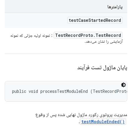
پارامترها
test
Case
Started
Record
Test
Record
Proto
.
Test
Record
: نمونه اولیه جزئی که نمونه
آزمایشی را نشان می‌دهد.
پایان ماژول تست فرآیند
public void processTestModuleEnd (TestRecordProto.
مدیریت پروتوی رکورد ماژول نهایی شده پس از وقوع
testModuleEnded()
‎.