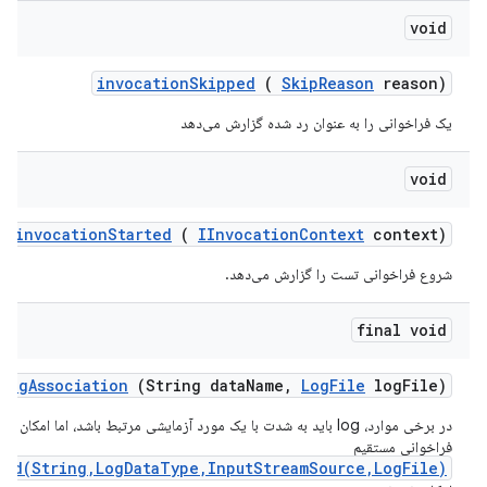
void
invocation
Skipped
(
Skip
Reason
reason)
یک فراخوانی را به عنوان رد شده گزارش می‌دهد
void
invocation
Started
(
IInvocation
Context
context)
شروع فراخوانی تست را گزارش می‌دهد.
final void
log
Association
(String data
Name
,
Log
File
log
File)
در برخی موارد، log باید به شدت با یک مورد آزمایشی مرتبط باشد، اما امکان ا
فراخوانی مستقیم
ved(String,LogDataType,InputStreamSource,LogFile)