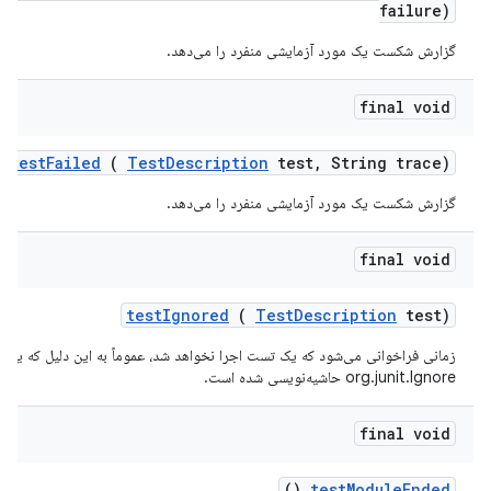
failure)
گزارش شکست یک مورد آزمایشی منفرد را می‌دهد.
final void
test
Failed
(
Test
Description
test
,
String trace)
گزارش شکست یک مورد آزمایشی منفرد را می‌دهد.
final void
test
Ignored
(
Test
Description
test)
زمانی فراخوانی می‌شود که یک تست اجرا نخواهد شد، عموماً به این دلیل که یک 
org.junit.Ignore حاشیه‌نویسی شده است.
final void
()
test
Module
Ended