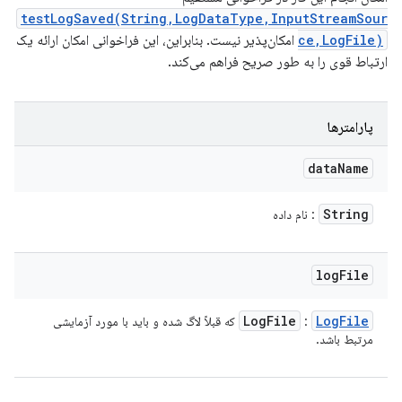
testLogSaved(String,LogDataType,InputStreamSour
ce,LogFile)
امکان‌پذیر نیست. بنابراین، این فراخوانی امکان ارائه یک
ارتباط قوی را به طور صریح فراهم می‌کند.
پارامترها
data
Name
String
: نام داده
log
File
Log
File
Log
File
:
که قبلاً لاگ شده و باید با مورد آزمایشی
مرتبط باشد.