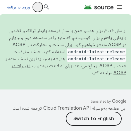
ورود به برنامه
از سال ۲۰۲۶، برای همسو شدن با مدل توسعه پایدار ترانک و تضمین
پایداری پلتفرم برای اکوسیستم، کد منبع را در سه‌ماهه دوم و چهارم
در AOSP منتشر خواهیم کرد. برای ساخت و مشارکت در AOSP،
android-latest-release
استفاده کنید. شاخه مانیفست
android-latest-release
همیشه به جدیدترین نسخه منتشر
شده در AOSP ارجاع می‌دهد. برای اطلاعات بیشتر، به
تغییرات در
AOSP
مراجعه کنید.
این صفحه به‌وسیله
ترجمه شده است.