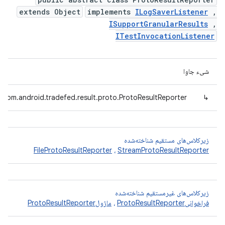
extends Object
implements
ILogSaverListener
,
ISupportGranularResults
,
ITestInvocationListener
شیء جاوا
com.android.tradefed.result.proto.ProtoResultReporter
↳
زیرکلاس‌های مستقیم شناخته‌شده
FileProtoResultReporter
،
StreamProtoResultReporter
زیرکلاس‌های غیرمستقیم شناخته‌شده
فراخوانیProtoResultReporter
،
ماژولProtoResultReporter