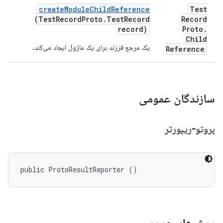
create
Module
Child
Reference
Test
(Test
Record
Proto
.
Test
Record
Record
record)
Proto
.
Child
یک مرجع فرزند برای یک ماژول ایجاد می‌کند.
Reference
سازندگان عمومی
پروتو-ریپورتر
public ProtoResultReporter ()