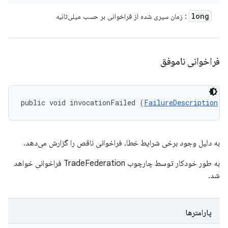
long
: زمان سپری شده از فراخوانی بر حسب میلی‌ثانیه
فراخوانی ناموفق
public void invocationFailed (
FailureDescription
 f
به دلیل وجود برخی شرایط خطا، فراخوانی ناقص را گزارش می‌دهد.
به طور خودکار توسط چارچوب TradeFederation فراخوانی خواهد
شد.
پارامترها