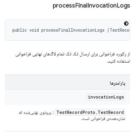
process
Final
Invocation
Logs
public void processFinalInvocationLogs (TestRecord
از رکورد فراخوانی برای ارسال تک تک تمام لاگ‌های نهایی فراخوانی
استفاده کنید.
پارامترها
invocation
Logs
Test
Record
Proto
.
Test
Record
: پروتوی نهایی‌شده که
نشان‌دهنده‌ی فراخوانی است.