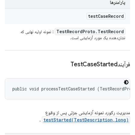
پارامترها
test
Case
Record
Test
Record
Proto
.
Test
Record
: نمونه اولیه نهایی که
نشان‌دهنده یک مورد آزمایشی است.
فرآیندTest
Started
Case
public void processTestCaseStarted (TestRecordProt
مدیریت رکورد نمونه آزمایشی جزئی پس از وقوع
.
testStarted(TestDescription,long)