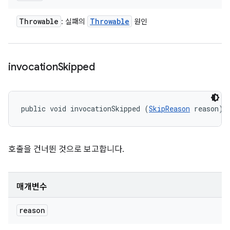
Throwable
Throwable
: 실패의
원인
invocation
Skipped
public void invocationSkipped (
SkipReason
 reason)
호출을 건너뛴 것으로 보고합니다.
매개변수
reason