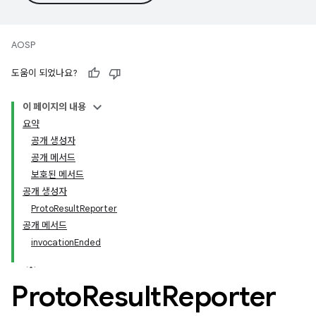
AOSP
도움이 되었나요?
이 페이지의 내용
요약
공개 생성자
공개 메서드
보호된 메서드
공개 생성자
ProtoResultReporter
공개 메서드
invocationEnded
Proto
Result
Reporter