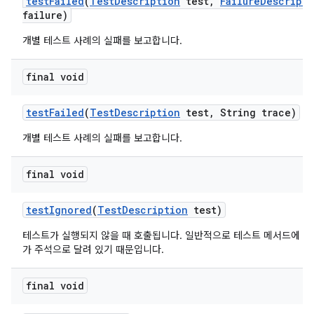
test
Failed
(
Test
Description
test
,
Failure
Descripti
failure)
개별 테스트 사례의 실패를 보고합니다.
final void
test
Failed
(
Test
Description
test
,
String trace)
개별 테스트 사례의 실패를 보고합니다.
final void
test
Ignored
(
Test
Description
test)
테스트가 실행되지 않을 때 호출됩니다. 일반적으로 테스트 메서드에 org.jun
가 주석으로 달려 있기 때문입니다.
final void