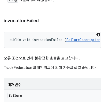
: 호출의 경과 시간(밀리초)
invocation
Failed
public void invocationFailed (
FailureDescription
 f
오류 조건으로 인해 불완전한 호출을 보고합니다.
TradeFederation 프레임워크에 의해 자동으로 호출됩니다.
매개변수
failure