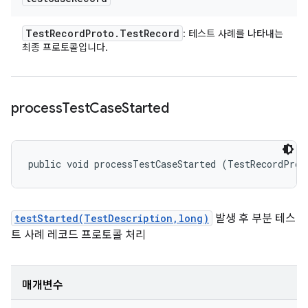
Test
Record
Proto
.
Test
Record
: 테스트 사례를 나타내는
최종 프로토콜입니다.
process
Test
Case
Started
public void processTestCaseStarted (TestRecordProt
testStarted(TestDescription,long)
발생 후 부분 테스
트 사례 레코드 프로토콜 처리
매개변수