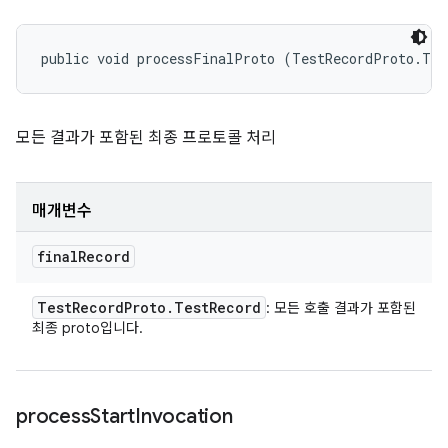
public void processFinalProto (TestRecordProto.Tes
모든 결과가 포함된 최종 프로토콜 처리
매개변수
final
Record
Test
Record
Proto
.
Test
Record
: 모든 호출 결과가 포함된
최종 proto입니다.
process
Start
Invocation