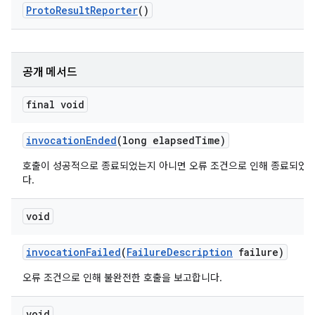
Proto
Result
Reporter
()
공개 메서드
final void
invocation
Ended
(long elapsed
Time)
호출이 성공적으로 종료되었는지 아니면 오류 조건으로 인해 종료되었
다.
void
invocation
Failed
(
Failure
Description
failure)
오류 조건으로 인해 불완전한 호출을 보고합니다.
void