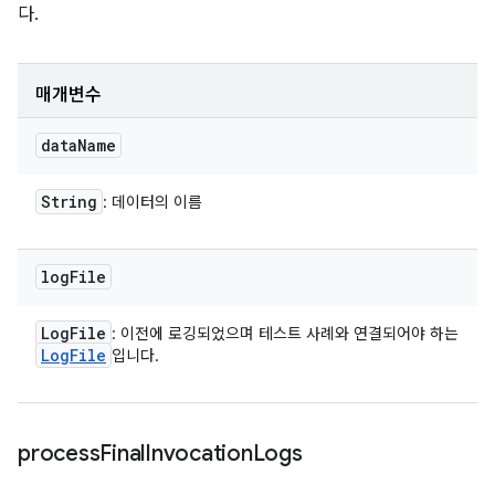
다.
매개변수
data
Name
String
: 데이터의 이름
log
File
Log
File
: 이전에 로깅되었으며 테스트 사례와 연결되어야 하는
Log
File
입니다.
process
Final
Invocation
Logs