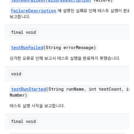
FailureDescription
에 설명된 실패로 인해 테스트 실행이 완료
보고합니다.
final void
test
Run
Failed
(String error
Message)
심각한 오류로 인해 보고서 테스트 실행을 완료하지 못했습니다.
void
test
Run
Started
(String run
Name
,
int test
Count
,
int
Number)
테스트 실행 시작을 보고합니다.
final void