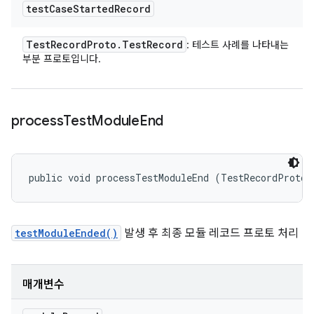
test
Case
Started
Record
Test
Record
Proto
.
Test
Record
: 테스트 사례를 나타내는
부분 프로토입니다.
process
Test
Module
End
public void processTestModuleEnd (TestRecordProto.
testModuleEnded()
발생 후 최종 모듈 레코드 프로토 처리
매개변수