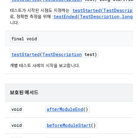
testStarted(TestDescripti
테스트가 시작된 시점도 지정하는
testEnded(TestDescription,long,M
로, 정확한 측정을 위해
니다.
final void
test
Started
(
Test
Description
test)
개별 테스트 사례의 시작을 보고합니다.
보호된 메서드
void
after
Module
End
()
void
before
Module
Start
()