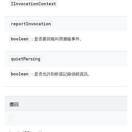
IInvocation
Context
report
Invocation
boolean
：是否要回報叫用層級事件。
quiet
Parsing
boolean
：是否允許剖析器記錄偵錯資訊。
擲回