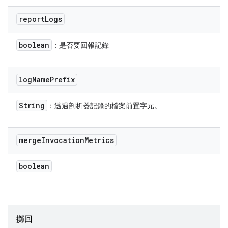
report
Logs
boolean
：是否要回報記錄
log
Name
Prefix
String
：透過剖析器記錄的檔案前置字元。
merge
Invocation
Metrics
boolean
擲回