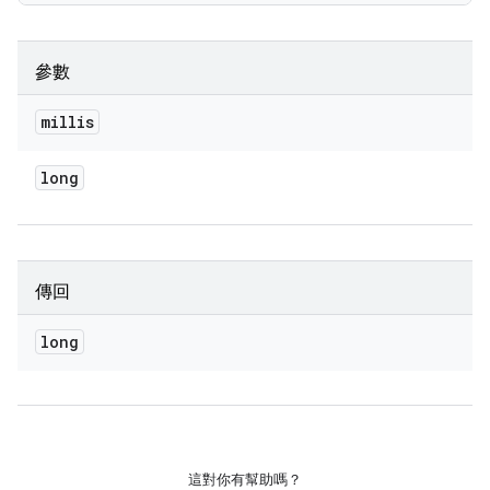
參數
millis
long
傳回
long
這對你有幫助嗎？