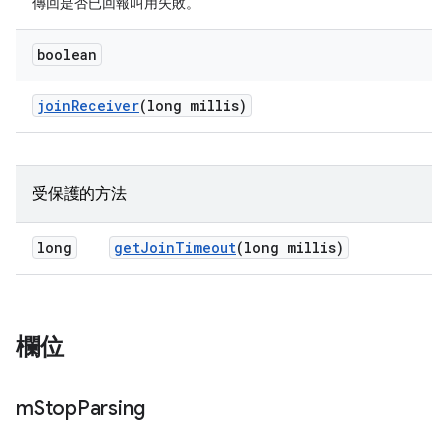
傳回是否已回報叫用失敗。
boolean
join
Receiver
(long millis)
受保護的方法
long
get
Join
Timeout
(long millis)
欄位
m
Stop
Parsing