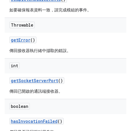
如要確保報表資料一致，請完成模組的事件。
Throwable
get
Error
()
傳回接收器執行緒中擷取的錯誤。
int
get
Socket
Server
Port
()
傳回已開啟的通訊端接收器。
boolean
has
Invocation
Failed
()