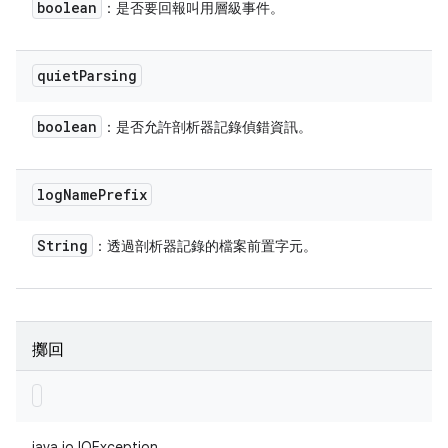
boolean
：是否要回報叫用層級事件。
quiet
Parsing
boolean
：是否允許剖析器記錄偵錯資訊。
log
Name
Prefix
String
：透過剖析器記錄的檔案前置字元。
擲回
java.io.IOException