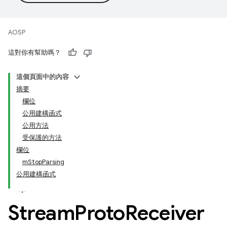
AOSP
這對你有幫助嗎？
這個頁面中的內容
摘要
欄位
公用建構函式
公用方法
受保護的方法
欄位
mStopParsing
公用建構函式
Stream
Proto
Receiver