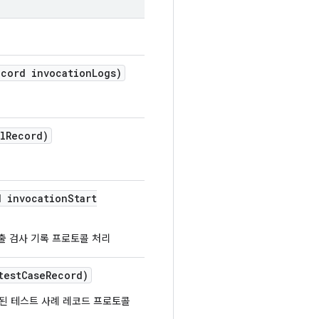
ecord invocation
Logs)
l
Record)
d invocation
Start
출 검사 기록 프로토콜 처리
test
Case
Record)
된 테스트 사례 레코드 프로토콜