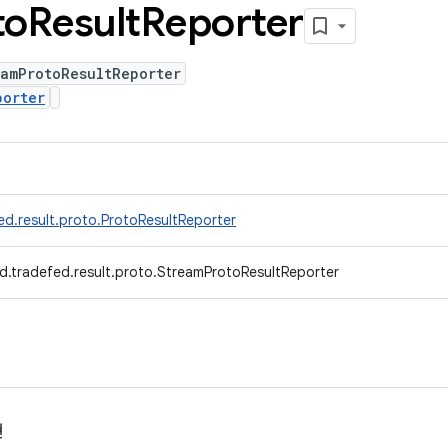
to
Result
Reporter
eamProtoResultReporter
porter
ed.result.proto.ProtoResultReporter
d.tradefed.result.proto.StreamProtoResultReporter
현