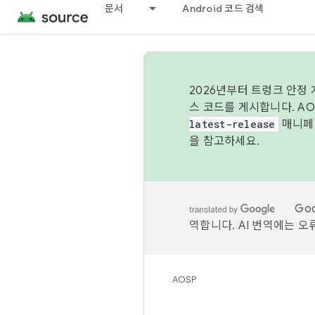
문서
Android 코드 검색
2026년부터 트렁크 안정
스 코드를 게시합니다. A
latest-release
매니페스
을 참고하세요.
Go
역합니다. AI 번역에는 오
AOSP