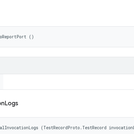
toReportPort ()
on
Logs
nalInvocationLogs (TestRecordProto.TestRecord invocation