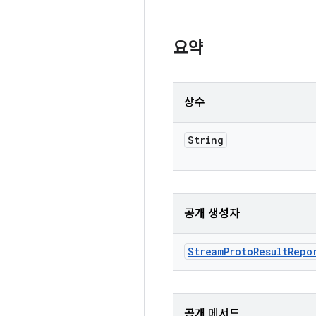
요약
상수
String
공개 생성자
Stream
Proto
Result
Repo
공개 메서드