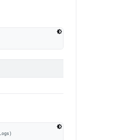
Logs)