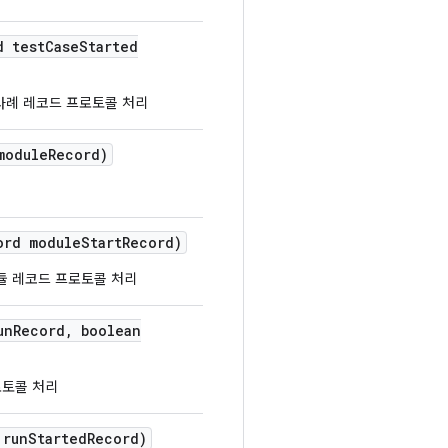
d test
Case
Started
사례 레코드 프로토콜 처리
module
Record)
ord module
Start
Record)
듈 레코드 프로토콜 처리
un
Record
,
boolean
로토콜 처리
 run
Started
Record)