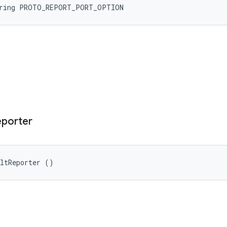
tring PROTO_REPORT_PORT_OPTION
porter
ultReporter ()