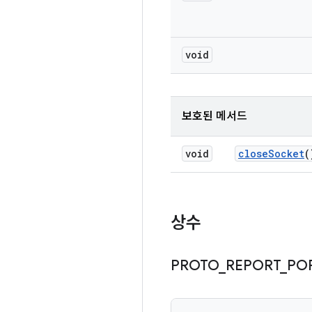
void
보호된 메서드
void
close
Socket
(
상수
PROTO
_
REPORT
_
PO