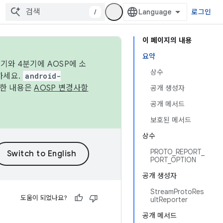
/
로그인
이 페이지의 내용
요약
기와 4분기에 AOSP에 소
상수
하세요.
android-
세한 내용은
AOSP 변경사항
공개 생성자
공개 메서드
보호된 메서드
상수
PROTO_REPORT_
PORT_OPTION
공개 생성자
StreamProtoRes
도움이 되었나요?
ultReporter
공개 메서드