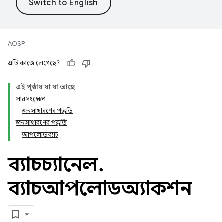
AOSP
এটি কাজে লেগেছে?
এই পৃষ্ঠায় যা যা আছে
সারসংক্ষেপ
জনসাধারণের পদ্ধতি
জনসাধারণের পদ্ধতি
আপলোডব্যাচ
ব্যাচচ্যানেল
.
ব্যাচআপলোডঅ্যাকশন