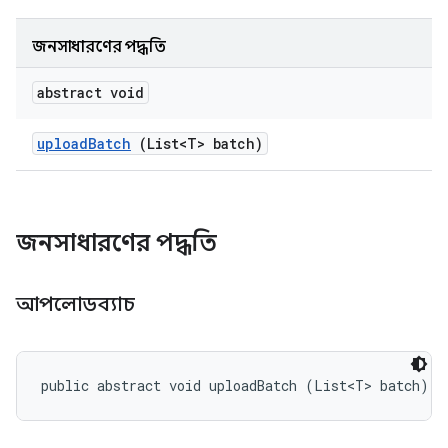
জনসাধারণের পদ্ধতি
abstract void
upload
Batch
(List<T> batch)
জনসাধারণের পদ্ধতি
আপলোডব্যাচ
public abstract void uploadBatch (List<T> batch)