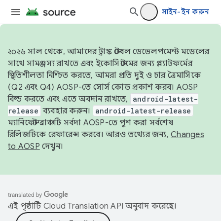
সাইন-ইন করুন
২০২৬ সাল থেকে, আমাদের ট্রাঙ্ক স্টেবল ডেভেলপমেন্ট মডেলের
সাথে সামঞ্জস্য রাখতে এবং ইকোসিস্টেমের জন্য প্ল্যাটফর্মের
স্থিতিশীলতা নিশ্চিত করতে, আমরা প্রতি দুই ও চার ত্রৈমাসিকে
(Q2 এবং Q4) AOSP-তে সোর্স কোড প্রকাশ করব। AOSP
বিল্ড করতে এবং এতে অবদান রাখতে,
android-latest-
release
ব্যবহার করুন।
android-latest-release
ম্যানিফেস্ট ব্রাঞ্চটি সর্বদা AOSP-তে পুশ করা সর্বশেষ
রিলিজটিকে রেফারেন্স করবে। আরও তথ্যের জন্য,
Changes
to AOSP
দেখুন।
এই পৃষ্ঠাটি
Cloud Translation API
অনুবাদ করেছে।