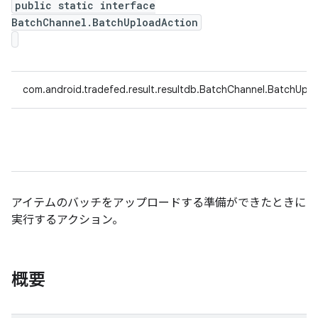
public static interface
BatchChannel.BatchUploadAction
com.android.tradefed.result.resultdb.BatchChannel.BatchUpl
アイテムのバッチをアップロードする準備ができたときに
実行するアクション。
概要