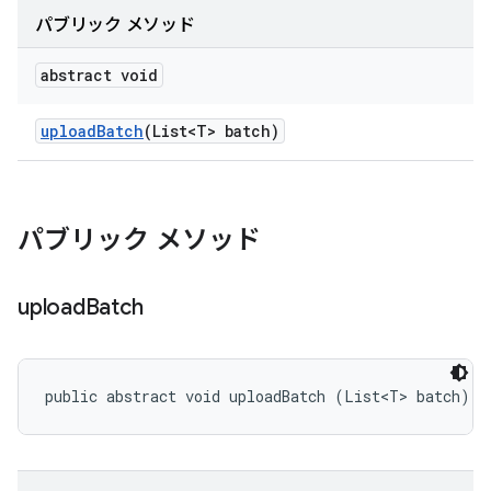
パブリック メソッド
abstract void
upload
Batch
(List<T> batch)
パブリック メソッド
upload
Batch
public abstract void uploadBatch (List<T> batch)