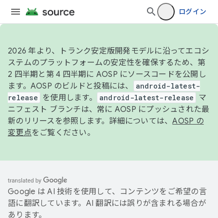
ログイン
2026 年より、トランク安定版開発モデルに沿ってエコシ
ステムのプラットフォームの安定性を確保するため、第
2 四半期と第 4 四半期に AOSP にソースコードを公開し
ます。AOSP のビルドと投稿には、
android-latest-
release
を使用します。
android-latest-release
マ
ニフェスト ブランチは、常に AOSP にプッシュされた最
新のリリースを参照します。詳細については、
AOSP の
変更点
をご覧ください。
Google は AI 技術を使用して、コンテンツをご希望の言
語に翻訳しています。AI 翻訳には誤りが含まれる場合が
あります。