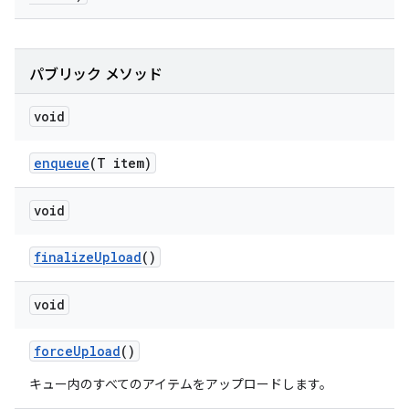
パブリック メソッド
void
enqueue
(T item)
void
finalize
Upload
()
void
force
Upload
()
キュー内のすべてのアイテムをアップロードします。