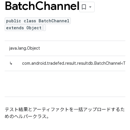
Batch
Channel
public class BatchChannel
extends Object
java.lang.Object
↳
com.android.tradefed.result.resultdb.BatchChannel<T>
テスト結果とアーティファクトを一括アップロードするた
めのヘルパークラス。