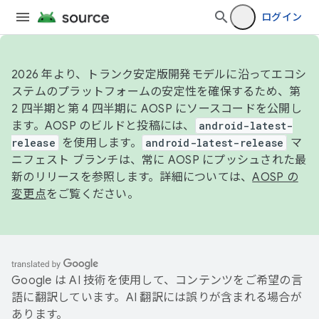
ログイン
2026 年より、トランク安定版開発モデルに沿ってエコシ
ステムのプラットフォームの安定性を確保するため、第
2 四半期と第 4 四半期に AOSP にソースコードを公開し
ます。AOSP のビルドと投稿には、
android-latest-
release
を使用します。
android-latest-release
マ
ニフェスト ブランチは、常に AOSP にプッシュされた最
新のリリースを参照します。詳細については、
AOSP の
変更点
をご覧ください。
Google は AI 技術を使用して、コンテンツをご希望の言
語に翻訳しています。AI 翻訳には誤りが含まれる場合が
あります。