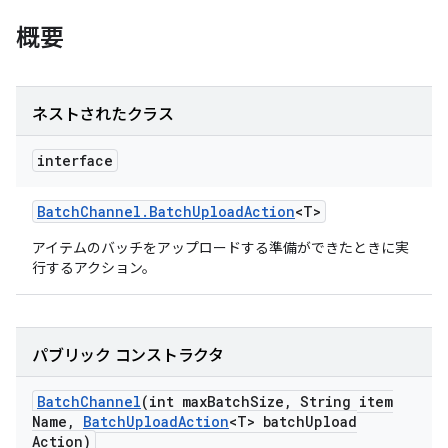
概要
ネストされたクラス
interface
Batch
Channel
.
Batch
Upload
Action
<T>
アイテムのバッチをアップロードする準備ができたときに実
行するアクション。
パブリック コンストラクタ
Batch
Channel
(int max
Batch
Size
,
String item
Name
,
Batch
Upload
Action
<T> batch
Upload
Action)