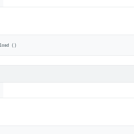
load ()