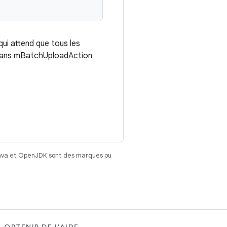
qui attend que tous les
 dans mBatchUploadAction
Java et OpenJDK sont des marques ou