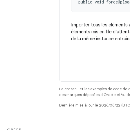
public void forceUploa
Importer tous les éléments ac
éléments mis en file d'att
de la même instance entraîn
Le contenu et les exemples de code de c
des marques déposées d'Oracle et/ou de 
Dernière mise à jour le 2026/06/22 (UTC