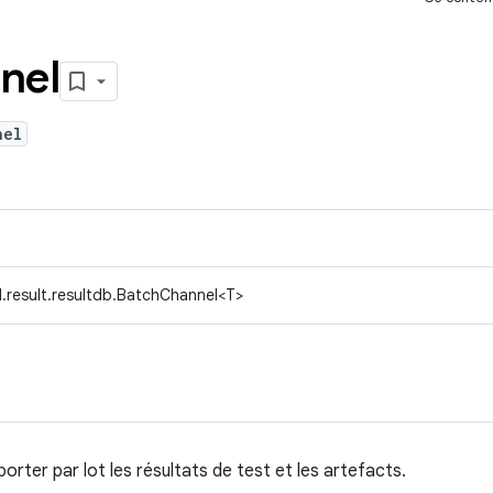
nel
nel
.result.resultdb.BatchChannel<T>
orter par lot les résultats de test et les artefacts.