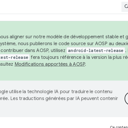
nous aligner sur notre modèle de développement stable et gar
système, nous publierons le code source sur AOSP au deuxi
t contribuer dans AOSP, utilisez
android-latest-release
.
test-release
fera toujours référence à la version la plus 
nsultez
Modifications apportées à AOSP
.
gle utilise la technologie IA pour traduire le contenu
érée. Les traductions générées par IA peuvent contenir
Ce contenu