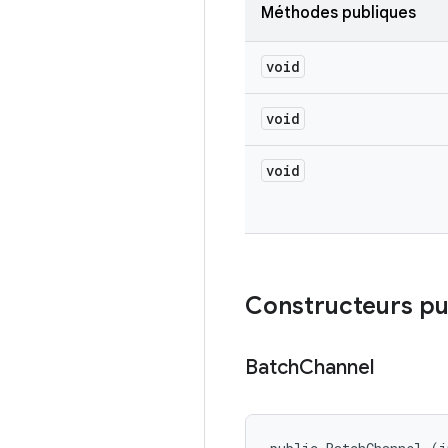
Méthodes publiques
void
void
void
Constructeurs pu
Batch
Channel