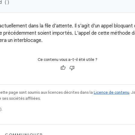
d ()
tuellement dans la file d'attente. Il s'agit d'un appel bloquant 
ente précédemment soient importés. L'appel de cette méthode
era un interblocage.
Ce contenu vous a-t-il été utile ?
ette page sont soumis aux licences décrites dans la
Licence de contenu
. 
ses sociétés affiliées.
).