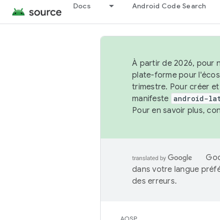
Docs
Android Code Search
À partir de 2026, pour 
plate-forme pour l'éco
trimestre. Pour créer e
manifeste
android-la
Pour en savoir plus, co
Goo
dans votre langue préf
des erreurs.
AOSP