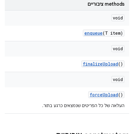
‫methods ציבוריים
void
enqueue
(T item)
void
finalize
Upload
()
void
force
Upload
()
העלאה של כל הפריטים שנמצאים כרגע בתור.