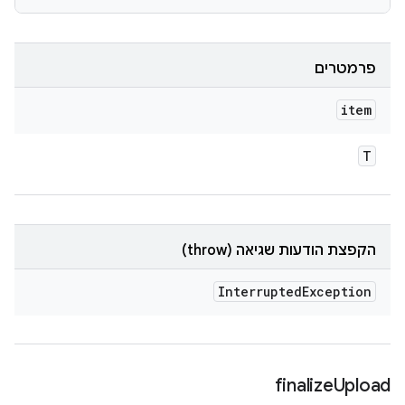
פרמטרים
item
T
הקפצת הודעות שגיאה (throw)
Interrupted
Exception
finalize
Upload