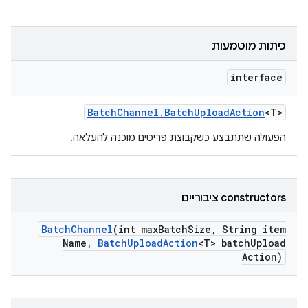
כיתות מוטמעות
interface
Batch
Channel
.
Batch
Upload
Action
<T>
הפעולה שתתבצע כשקבוצת פריטים מוכנה להעלאה.
‫constructors ציבוריים
Batch
Channel
(int max
Batch
Size
,
String item
Name
,
Batch
Upload
Action
<T> batch
Upload
Action)