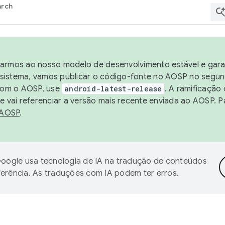
arch
harmos ao nosso modelo de desenvolvimento estável e garan
sistema, vamos publicar o código-fonte no AOSP no segund
 com o AOSP, use
android-latest-release
. A ramificação
 vai referenciar a versão mais recente enviada ao AOSP. P
 AOSP
.
oogle usa tecnologia de IA na tradução de conteúdos
ferência. As traduções com IA podem ter erros.