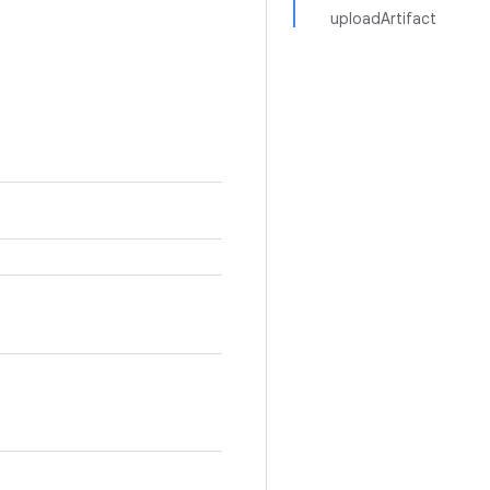
uploadArtifact