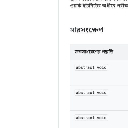
ওয়ার্ক ইউনিটের অধীনে পর
সারসংক্ষেপ
জনসাধারণের পদ্ধতি
abstract void
abstract void
abstract void