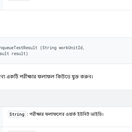
nqueueTestResult (String workUnitId, 

sult result)
ন্য একটি পরীক্ষার ফলাফল কিউতে যুক্ত করুন।
String
: পরীক্ষার ফলাফলের ওয়ার্ক ইউনিট আইডি।