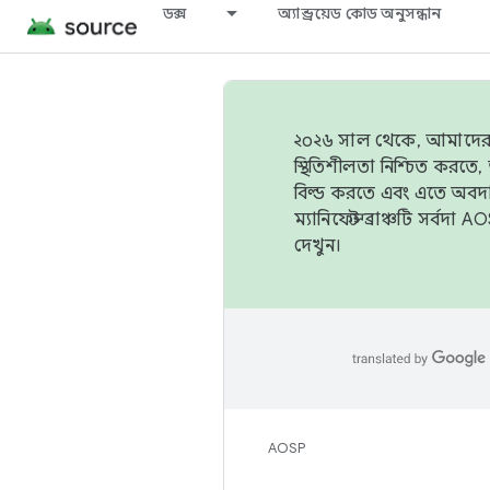
ডক্স
অ্যান্ড্রয়েড কোড অনুসন্ধান
২০২৬ সাল থেকে, আমাদের ট্র
স্থিতিশীলতা নিশ্চিত করত
বিল্ড করতে এবং এতে অবদ
ম্যানিফেস্ট ব্রাঞ্চটি সর্
দেখুন।
AOSP