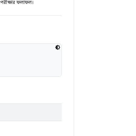
পরীক্ষার ফলাফল।