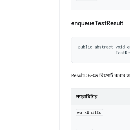
enqueue
Test
Result
public abstract void e
                TestRe
ResultDB-তে রিপোর্ট করার জ
প্যারামিটার
work
Unit
Id