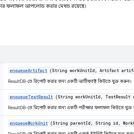
ীক্ষার ফলাফল আপলোড করার মেথড রয়েছে।
enqueue
Artifact
(String work
Unit
Id
,
Artifact artif
ResultDB-তে রিপোর্ট করার জন্য একটি আর্টিফ্যাক্ট কিউতে যুক্ত করুন।
enqueue
Test
Result
(String work
Unit
Id
,
Test
Result 
ResultDB-তে রিপোর্ট করার জন্য একটি পরীক্ষার ফলাফল কিউতে যুক্ত
enqueue
Work
Unit
(String parent
Id
,
String id
,
Work