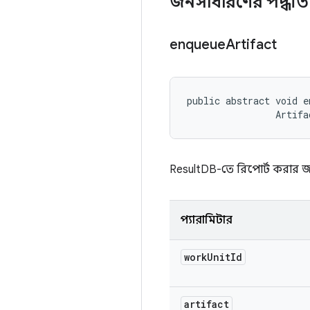
জনসাধারণের পদ্ধত
enqueue
Artifact
public abstract void e
                Artifa
ResultDB-তে রিপোর্ট করার জন্
প্যারামিটার
work
Unit
Id
artifact