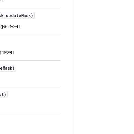
ন।
sk update
Mask)
ুক্ত করুন।
্ত করুন।
te
Mask)
ct)