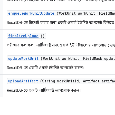
ResultDB-তে রিপোর্ট করার জন্য একটি ওয়ার্ক ইউনিট কিউতে যুক্ত করু
enqueue
Work
Unit
Update
(Work
Unit work
Unit
,
Field
Ma
ResultDB-তে রিপোর্ট করার জন্য একটি ওয়ার্ক ইউনিট আপডেট কিউতে য
finalize
Upload
()
পরীক্ষার ফলাফল, আর্টিফ্যাক্ট এবং ওয়ার্ক ইউনিটগুলোর আপলোড চূড়ান
update
Work
Unit
(Work
Unit work
Unit
,
Field
Mask upda
ResultDB-তে একটি ওয়ার্ক ইউনিট আপডেট করুন।
upload
Artifact
(String work
Unit
Id
,
Artifact artifa
ResultDB-তে একটি আর্টিফ্যাক্ট আপলোড করুন।