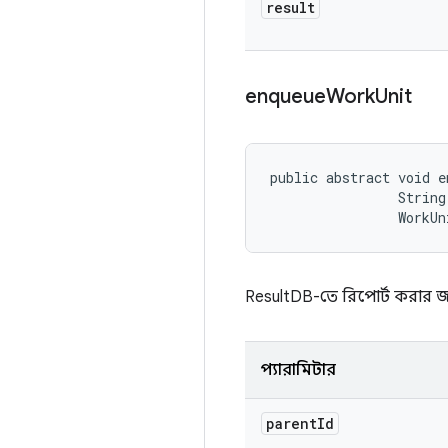
result
enqueue
Work
Unit
public abstract void e
                String 
                WorkUn
ResultDB-তে রিপোর্ট করার জন
প্যারামিটার
parent
Id