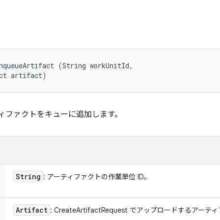
nqueueArtifact (String workUnitId, 

ct artifact)
アーティファクトをキューに追加します。
String
: アーティファクトの作業単位 ID。
Artifact
: CreateArtifactRequest でアップロードするアー