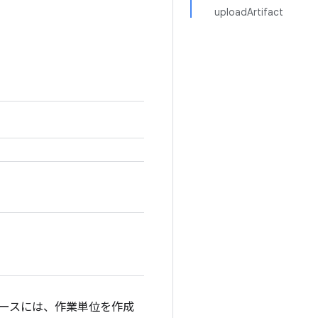
uploadArtifact
フェースには、作業単位を作成