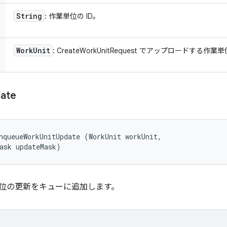
String
: 作業単位の ID。
Work
Unit
: CreateWorkUnitRequest でアップロードする作業
ate
nqueueWorkUnitUpdate (WorkUnit workUnit, 

ask updateMask)
作業単位の更新をキューに追加します。