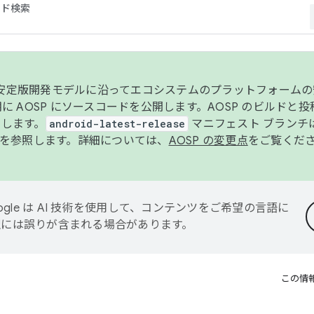
コード検索
ンク安定版開発モデルに沿ってエコシステムのプラットフォーム
半期に AOSP にソースコードを公開します。AOSP のビルドと
します。
android-latest-release
マニフェスト ブランチは
を参照します。詳細については、
AOSP の変更点
をご覧くだ
ogle は AI 技術を使用して、コンテンツをご希望の言語に
翻訳には誤りが含まれる場合があります。
この情