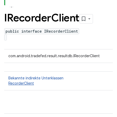
IRecorder
Client
public interface IRecorderClient
com.android.tradefed.result.resultdb.IRecorderClient
Bekannte indirekte Unterklassen
RecorderClient