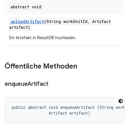
abstract void
upload
Artifact
(String work
Unit
Id
,
Artifact
artifact)
Ein Artefakt in ResultDB hochladen.
Öffentliche Methoden
enqueue
Artifact
public abstract void enqueueArtifact (String workUn
                Artifact artifact)