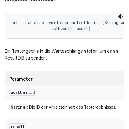
public abstract void enqueueTestResult (String work
                TestResult result)
Ein Testergebnis in die Warteschlange stellen, um es an
ResultDB zu senden.
Parameter
work
Unit
Id
String
: Die ID der Arbeitseinheit des Testergebnisses.
result