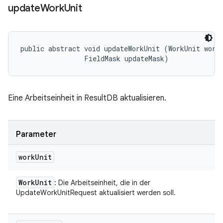
update
Work
Unit
public abstract void updateWorkUnit (WorkUnit workU
                FieldMask updateMask)
Eine Arbeitseinheit in ResultDB aktualisieren.
Parameter
work
Unit
Work
Unit
: Die Arbeitseinheit, die in der
UpdateWorkUnitRequest aktualisiert werden soll.