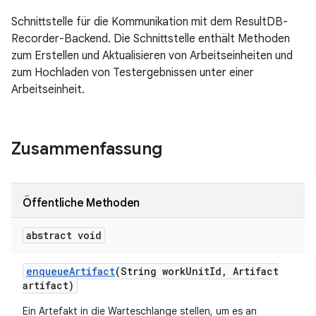
Schnittstelle für die Kommunikation mit dem ResultDB-
Recorder-Backend. Die Schnittstelle enthält Methoden
zum Erstellen und Aktualisieren von Arbeitseinheiten und
zum Hochladen von Testergebnissen unter einer
Arbeitseinheit.
Zusammenfassung
Öffentliche Methoden
abstract void
enqueue
Artifact
(String work
Unit
Id
,
Artifact
artifact)
Ein Artefakt in die Warteschlange stellen, um es an