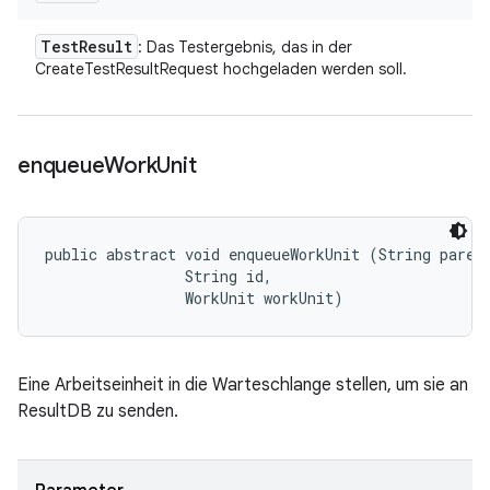
Test
Result
: Das Testergebnis, das in der
CreateTestResultRequest hochgeladen werden soll.
enqueue
Work
Unit
public abstract void enqueueWorkUnit (String parent
                String id, 

                WorkUnit workUnit)
Eine Arbeitseinheit in die Warteschlange stellen, um sie an
ResultDB zu senden.