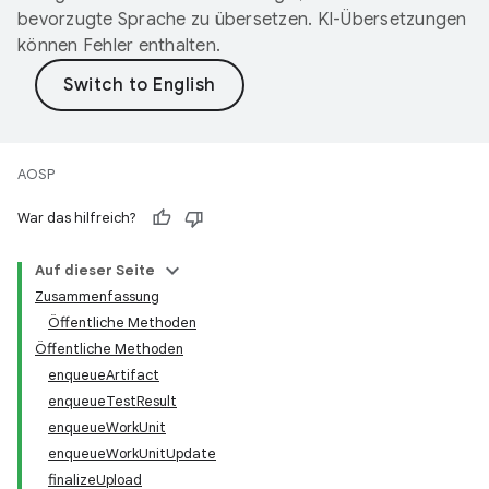
bevorzugte Sprache zu übersetzen. KI-Übersetzungen
können Fehler enthalten.
AOSP
War das hilfreich?
Auf dieser Seite
Zusammenfassung
Öffentliche Methoden
Öffentliche Methoden
enqueueArtifact
enqueueTestResult
enqueueWorkUnit
enqueueWorkUnitUpdate
finalizeUpload