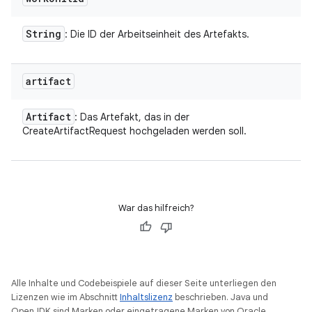
String
: Die ID der Arbeitseinheit des Artefakts.
artifact
Artifact
: Das Artefakt, das in der
CreateArtifactRequest hochgeladen werden soll.
War das hilfreich?
Alle Inhalte und Codebeispiele auf dieser Seite unterliegen den
Lizenzen wie im Abschnitt
Inhaltslizenz
beschrieben. Java und
OpenJDK sind Marken oder eingetragene Marken von Oracle