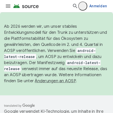
Anmelden
Ab 2026 werden wir, um unser stabiles
Entwicklungsmodell für den Trunk zu unterstützen und
die Plattformstabilität für das Ökosystem zu
gewährleisten, den Quellcode im 2. und 4. Quartal in
AOSP veröffentlichen. Verwenden Sie
android-
latest-release
, um AOSP zu entwickeln und dazu
beizutragen. Der Manifestzweig
android-latest-
release
verweist immer auf das neueste Release, das
an AOSP übertragen wurde. Weitere Informationen
finden Sie unter
Änderungen an AOSP
.
Google verwendet KI-Technologie, um Inhalte in Ihre