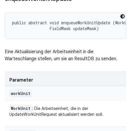
public abstract void enqueueWorkUnitUpdate (WorkUni
                FieldMask updateMask)
Eine Aktualisierung der Arbeitseinheit in die
Warteschlange stellen, um sie an ResultDB zu senden.
Parameter
work
Unit
Work
Unit
: Die Arbeitseinheit, die in der
UpdateWorkUnitRequest aktualisiert werden soll.