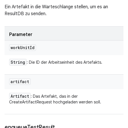
Ein Artefakt in die Warteschlange stellen, um es an
ResultDB zu senden.
Parameter
work
Unit
Id
String
: Die ID der Arbeitseinheit des Artefakts.
artifact
Artifact
: Das Artefakt, das in der
CreateArtifactRequest hochgeladen werden soll.
enqueue
Test
Result