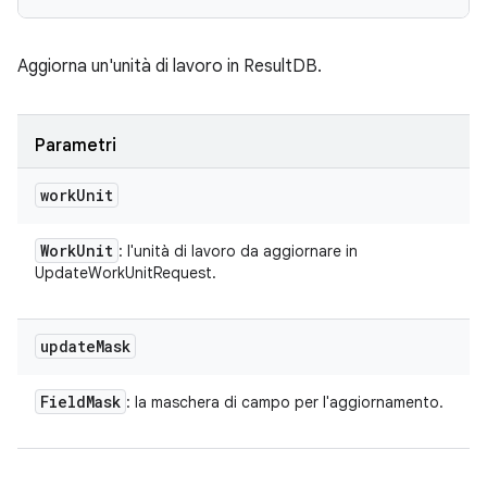
Aggiorna un'unità di lavoro in ResultDB.
Parametri
work
Unit
Work
Unit
: l'unità di lavoro da aggiornare in
UpdateWorkUnitRequest.
update
Mask
Field
Mask
: la maschera di campo per l'aggiornamento.