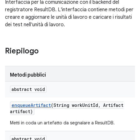
Interfaccia per la comunicazione con il backend del
registratore ResultDB. L'interfaccia contiene metodi per
creare e aggiornare le unità di lavoro e caricare i risultati
dei test nell'unità di lavoro.
Riepilogo
Metodi pubblici
abstract void
enqueue
Artifact
(String work
Unit
Id
,
Artifact
artifact)
Metti in coda un artefatto da segnalare a ResultDB.
abstract void