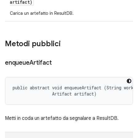
artifact)
Carica un artefatto in ResultDB.
Metodi pubblici
enqueue
Artifact
public abstract void enqueueArtifact (String workUn
                Artifact artifact)
Metti in coda un artefatto da segnalare a ResultDB.