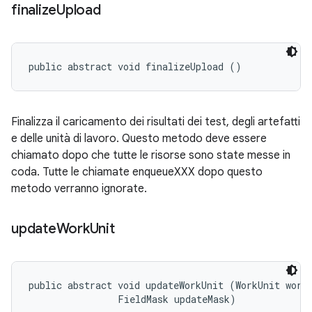
finalize
Upload
public abstract void finalizeUpload ()
Finalizza il caricamento dei risultati dei test, degli artefatti
e delle unità di lavoro. Questo metodo deve essere
chiamato dopo che tutte le risorse sono state messe in
coda. Tutte le chiamate enqueueXXX dopo questo
metodo verranno ignorate.
update
Work
Unit
public abstract void updateWorkUnit (WorkUnit workU
                FieldMask updateMask)