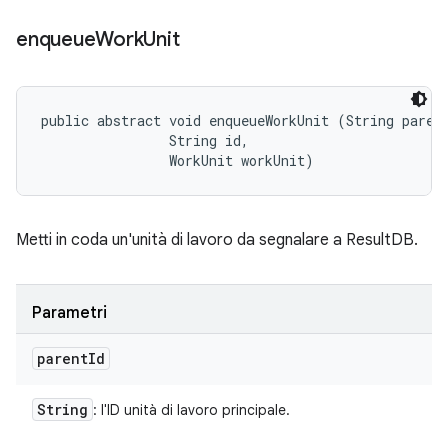
enqueue
Work
Unit
public abstract void enqueueWorkUnit (String parent
                String id, 

                WorkUnit workUnit)
Metti in coda un'unità di lavoro da segnalare a ResultDB.
Parametri
parent
Id
String
: l'ID unità di lavoro principale.