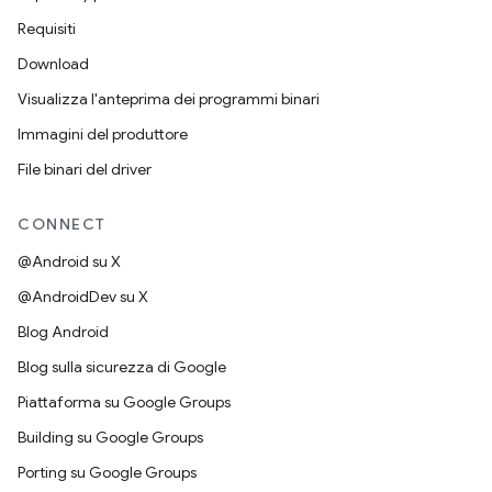
Requisiti
Download
Visualizza l'anteprima dei programmi binari
Immagini del produttore
File binari del driver
CONNECT
@Android su X
@AndroidDev su X
Blog Android
Blog sulla sicurezza di Google
Piattaforma su Google Groups
Building su Google Groups
Porting su Google Groups