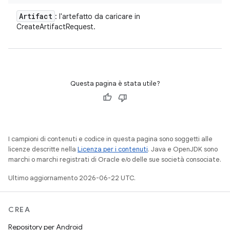
Artifact
: l'artefatto da caricare in
CreateArtifactRequest.
Questa pagina è stata utile?
I campioni di contenuti e codice in questa pagina sono soggetti alle
licenze descritte nella
Licenza per i contenuti
. Java e OpenJDK sono
marchi o marchi registrati di Oracle e/o delle sue società consociate.
Ultimo aggiornamento 2026-06-22 UTC.
CREA
Repository per Android