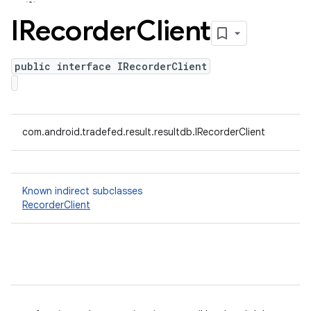
IRecorder
Client
public interface IRecorderClient
com.android.tradefed.result.resultdb.IRecorderClient
Known indirect subclasses
RecorderClient