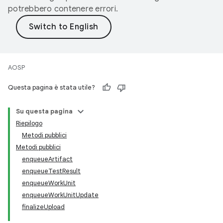
potrebbero contenere errori.
AOSP
Questa pagina è stata utile?
Su questa pagina
Riepilogo
Metodi pubblici
Metodi pubblici
enqueueArtifact
enqueueTestResult
enqueueWorkUnit
enqueueWorkUnitUpdate
finalizeUpload