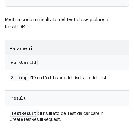
Metti in coda un risultato del test da segnalare a
ResultDB.
Parametri
work
Unit
Id
String
: l'ID unità di lavoro del risultato del test.
result
Test
Result
: il risultato del test da caricare in
CreateTestResultRequest.