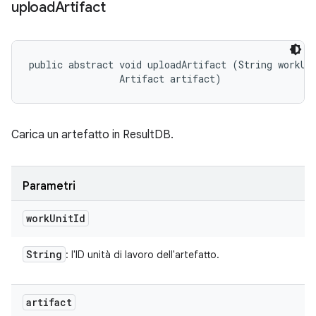
upload
Artifact
public abstract void uploadArtifact (String workUni
                Artifact artifact)
Carica un artefatto in ResultDB.
Parametri
work
Unit
Id
String
: l'ID unità di lavoro dell'artefatto.
artifact