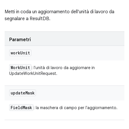
Metti in coda un aggiornamento dell'unità di lavoro da
segnalare a ResultDB.
Parametri
work
Unit
Work
Unit
: l'unità di lavoro da aggiornare in
UpdateWorkUnitRequest.
update
Mask
Field
Mask
: la maschera di campo per l'aggiornamento.