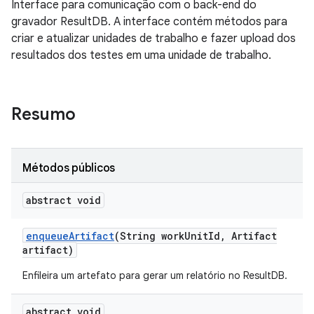
Interface para comunicação com o back-end do
gravador ResultDB. A interface contém métodos para
criar e atualizar unidades de trabalho e fazer upload dos
resultados dos testes em uma unidade de trabalho.
Resumo
Métodos públicos
abstract void
enqueue
Artifact
(String work
Unit
Id
,
Artifact
artifact)
Enfileira um artefato para gerar um relatório no ResultDB.
abstract void