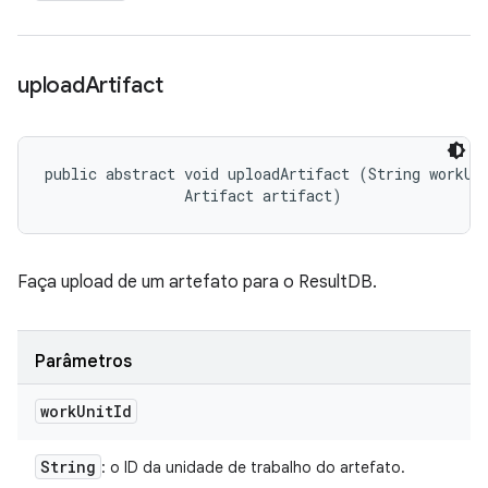
upload
Artifact
public abstract void uploadArtifact (String workUni
                Artifact artifact)
Faça upload de um artefato para o ResultDB.
Parâmetros
work
Unit
Id
String
: o ID da unidade de trabalho do artefato.