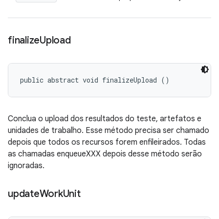
finalize
Upload
public abstract void finalizeUpload ()
Conclua o upload dos resultados do teste, artefatos e
unidades de trabalho. Esse método precisa ser chamado
depois que todos os recursos forem enfileirados. Todas
as chamadas enqueueXXX depois desse método serão
ignoradas.
update
Work
Unit