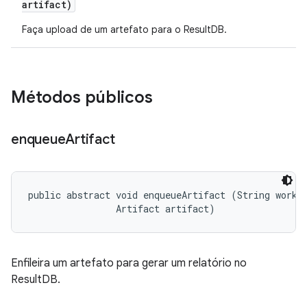
artifact)
Faça upload de um artefato para o ResultDB.
Métodos públicos
enqueue
Artifact
public abstract void enqueueArtifact (String workUn
                Artifact artifact)
Enfileira um artefato para gerar um relatório no
ResultDB.