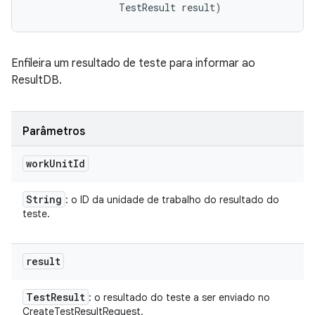
                TestResult result)
Enfileira um resultado de teste para informar ao
ResultDB.
Parâmetros
work
Unit
Id
String
: o ID da unidade de trabalho do resultado do
teste.
result
Test
Result
: o resultado do teste a ser enviado no
CreateTestResultRequest.