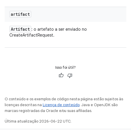
artifact
Artifact
: o artefato a ser enviado no
CreateArtifactRequest.
Isso foi útil?
O conteúdo e os exemplos de código nesta página estão sujeitos às
licenças descritas na
Licença de conteúdo
. Java e OpenJDK são
marcas registradas da Oracle e/ou suas afiliadas.
Última atualização 2026-06-22 UTC.