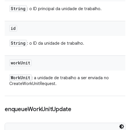
String
: o ID principal da unidade de trabalho.
id
String
: o ID da unidade de trabalho.
work
Unit
Work
Unit
: a unidade de trabalho a ser enviada no
CreateWorkUnitRequest.
enqueue
Work
Unit
Update