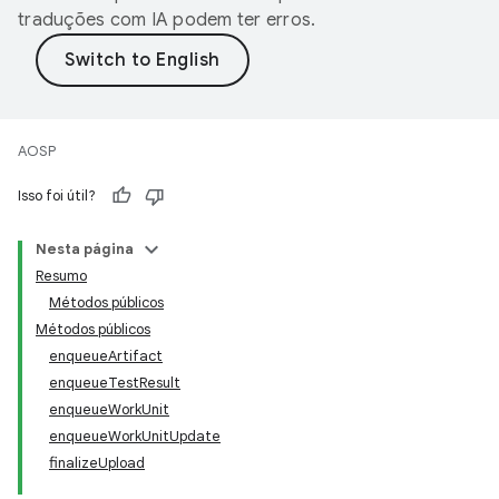
traduções com IA podem ter erros.
AOSP
Isso foi útil?
Nesta página
Resumo
Métodos públicos
Métodos públicos
enqueueArtifact
enqueueTestResult
enqueueWorkUnit
enqueueWorkUnitUpdate
finalizeUpload