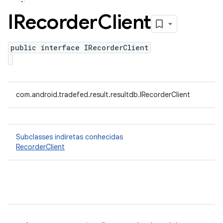
IRecorder
Client
public interface IRecorderClient
com.android.tradefed.result.resultdb.IRecorderClient
Subclasses indiretas conhecidas
RecorderClient