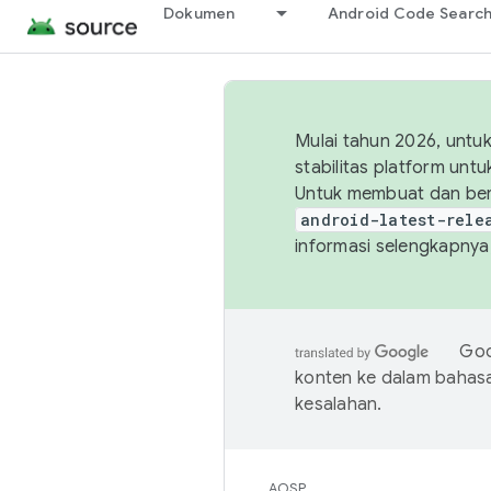
Dokumen
Android Code Searc
Mulai tahun 2026, unt
stabilitas platform un
Untuk membuat dan ber
android-latest-rele
informasi selengkapnya,
Goo
konten ke dalam bahas
kesalahan.
AOSP