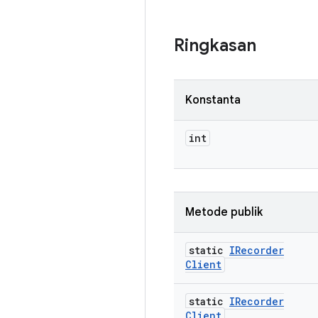
Ringkasan
Konstanta
int
Metode publik
static
IRecorder
Client
static
IRecorder
Client