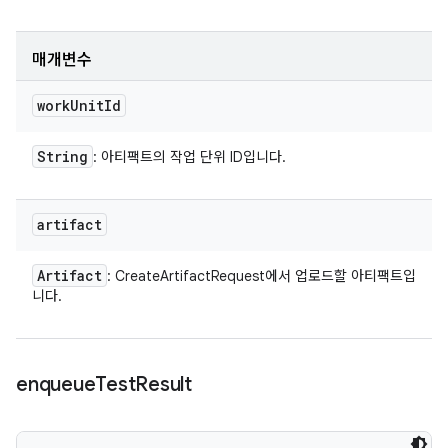
매개변수
work
Unit
Id
String
: 아티팩트의 작업 단위 ID입니다.
artifact
Artifact
: CreateArtifactRequest에서 업로드할 아티팩트입
니다.
enqueue
Test
Result