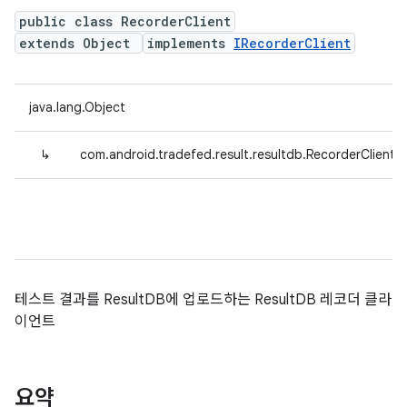
public class RecorderClient
extends Object
implements
IRecorderClient
java.lang.Object
↳
com.android.tradefed.result.resultdb.RecorderClient
테스트 결과를 ResultDB에 업로드하는 ResultDB 레코더 클라
이언트
요약