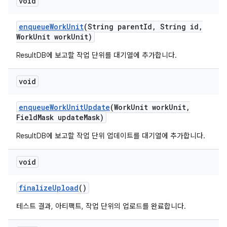
void
enqueue
Work
Unit
(String parent
Id
,
String id
,
Work
Unit work
Unit)
ResultDB에 보고할 작업 단위를 대기열에 추가합니다.
void
enqueue
Work
Unit
Update
(Work
Unit work
Unit
,
Field
Mask update
Mask)
ResultDB에 보고할 작업 단위 업데이트를 대기열에 추가합니다.
void
finalize
Upload
()
테스트 결과, 아티팩트, 작업 단위의 업로드를 완료합니다.