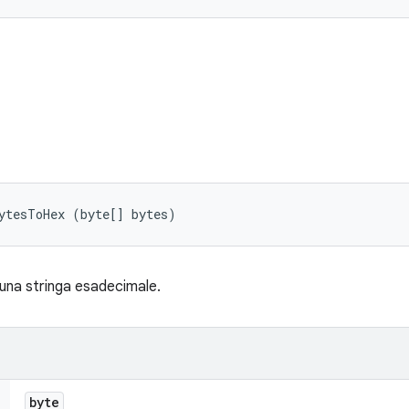
ytesToHex (byte[] bytes)
 una stringa esadecimale.
byte