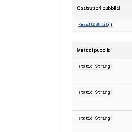
Costruttori pubblici
Result
DBUtil
()
Metodi pubblici
static String
static String
static String