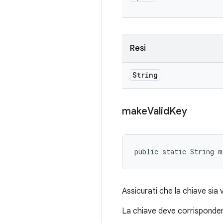
Resi
String
make
Valid
Key
public static String m
Assicurati che la chiave sia 
La chiave deve corrisponder