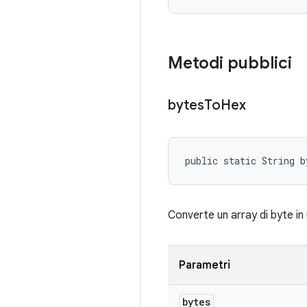
Metodi pubblici
bytes
To
Hex
public static String b
Converte un array di byte in
Parametri
bytes