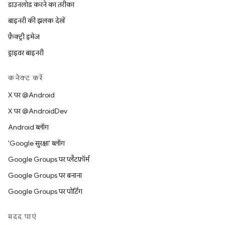
डाउनलोड करने का तरीका
बाइनरी की झलक देखें
फ़ैक्ट्री इमेज
ड्राइवर बाइनरी
कनेक्ट करें
X पर @Android
X पर @AndroidDev
Android ब्लॉग
'Google सुरक्षा' ब्लॉग
Google Groups पर प्लैटफ़ॉर्म
Google Groups पर बनाना
Google Groups पर पोर्टिंग
मदद पाएं