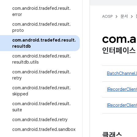
com
.
android
.
tradefed
.
result
.
error
AOSP
문서
com
.
android
.
tradefed
.
result
.
proto
com
.
a
com
.
android
.
tradefed
.
result
.
resultdb
인터페이스
com
.
android
.
tradefed
.
result
.
resultdb
.
utils
com
.
android
.
tradefed
.
result
.
BatchChannel.
retry
com
.
android
.
tradefed
.
result
.
IRecorderClien
skipped
com
.
android
.
tradefed
.
result
.
IRecorderClie
suite
com
.
android
.
tradefed
.
retry
com
.
android
.
tradefed
.
sandbox
클래스