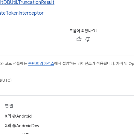
ltDBUtil.TruncationResult
teTokenInterceptor
도움이 되었나요?
츠와 코드 샘플에는
콘텐츠 라이선스
에서 설명하는 라이선스가 적용됩니다. 자바 및 Open
(UTC)
연결
X의 @Android
X의 @AndroidDev