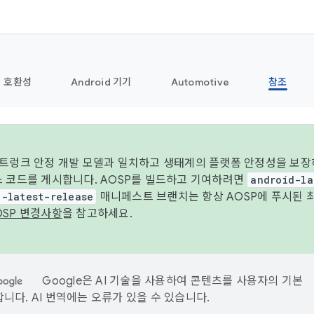
호환성
Android 기기
Automotive
참조
 트렁크 안정 개발 모델과 일치하고 생태계의 플랫폼 안정성을 보장
스 코드를 게시합니다. AOSP를 빌드하고 기여하려면
android-la
d-latest-release
매니페스트 브랜치는 항상 AOSP에 푸시된 
OSP 변경사항
을 참고하세요.
Google은 AI 기술을 사용하여 콘텐츠를 사용자의 기본
니다. AI 번역에는 오류가 있을 수 있습니다.