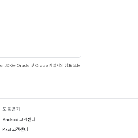
JDK는 Oracle 및 Oracle 계열사의 상표 또는
도움받기
Android 고객센터
Pixel 고객센터