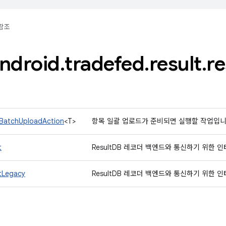
참조
ndroid
.
tradefed
.
result
.
re
BatchUploadAction
<T>
항목 일괄 업로드가 준비되면 실행할 작업입니
t
ResultDB 레코더 백엔드와 통신하기 위한
ntLegacy
ResultDB 레코더 백엔드와 통신하기 위한