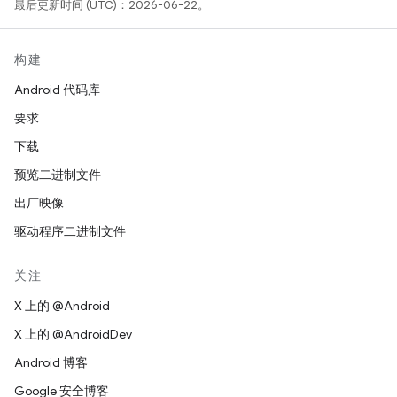
最后更新时间 (UTC)：2026-06-22。
构建
Android 代码库
要求
下载
预览二进制文件
出厂映像
驱动程序二进制文件
关注
X 上的 @Android
X 上的 @AndroidDev
Android 博客
Google 安全博客