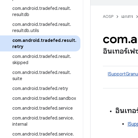
com
.
android
.
tradefed
.
result
.
resultdb
AOSP
เอกสาร
com
.
android
.
tradefed
.
result
.
resultdb
.
utils
com
.
a
com
.
android
.
tradefed
.
result
.
retry
อินเทอร์เฟ
com
.
android
.
tradefed
.
result
.
skipped
com
.
android
.
tradefed
.
result
.
ISupportGranul
suite
com
.
android
.
tradefed
.
retry
com
.
android
.
tradefed
.
sandbox
com
.
android
.
tradefed
.
service
อินเทอ
com
.
android
.
tradefed
.
service
.
ISup
internal
com
.
android
.
tradefed
.
service
.