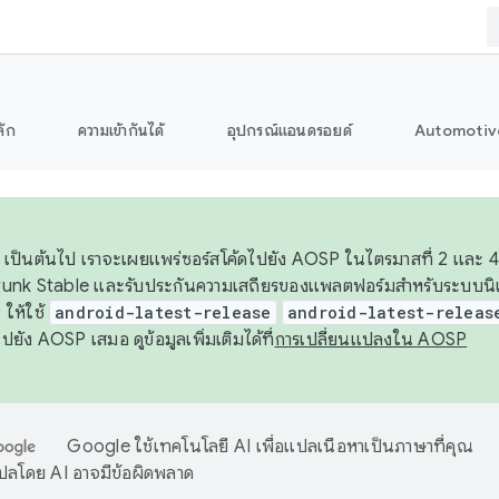
ลัก
ความเข้ากันได้
อุปกรณ์แอนดรอยด์
Automotiv
26 เป็นต้นไป เราจะเผยแพร่ซอร์สโค้ดไปยัง AOSP ในไตรมาสที่ 2 และ 4
unk Stable และรับประกันความเสถียรของแพลตฟอร์มสำหรับระบบนิเว
ให้ใช้
android-latest-release
android-latest-releas
ุชไปยัง AOSP เสมอ ดูข้อมูลเพิ่มเติมได้ที่
การเปลี่ยนแปลงใน AOSP
Google ใช้เทคโนโลยี AI เพื่อแปลเนื้อหาเป็นภาษาที่คุณ
ปลโดย AI อาจมีข้อผิดพลาด