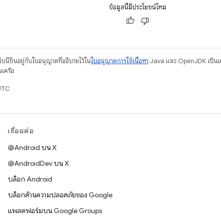
ข้อมูลนี้มีประโยชน์ไหม
บนี้ขึ้นอยู่กับใบอนุญาตที่อธิบายไว้ใน
ใบอนุญาตการใช้เนื้อหา
Java และ OpenJDK เป็นเคร
นเครือ
UTC
เชื่อมต่อ
@Android บน X
@AndroidDev บน X
บล็อก Android
บล็อกด้านความปลอดภัยของ Google
แพลตฟอร์มบน Google Groups