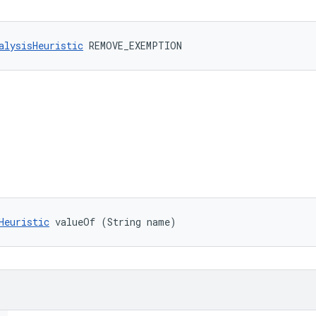
alysisHeuristic
 REMOVE_EXEMPTION
Heuristic
 valueOf (String name)