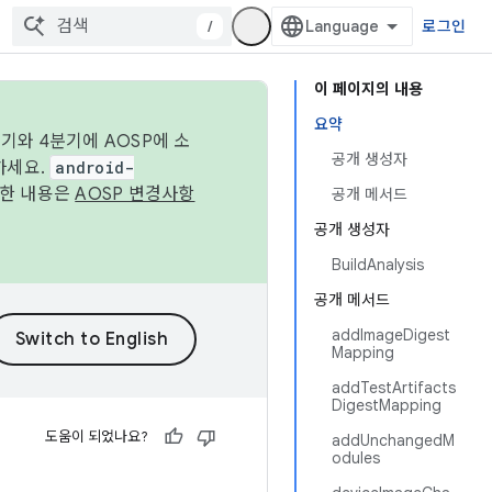
/
로그인
이 페이지의 내용
요약
기와 4분기에 AOSP에 소
공개 생성자
하세요.
android-
세한 내용은
AOSP 변경사항
공개 메서드
공개 생성자
BuildAnalysis
공개 메서드
addImageDigest
Mapping
addTestArtifacts
DigestMapping
도움이 되었나요?
addUnchangedM
odules