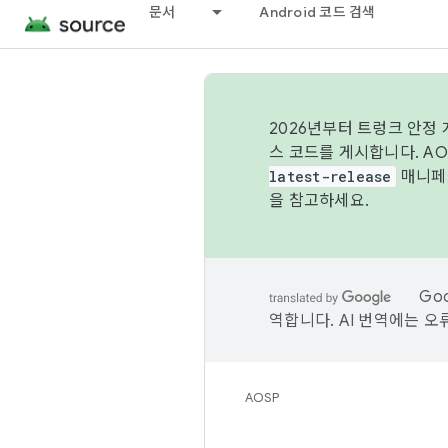
문서
Android 코드 검색
2026년부터 트렁크 안정
스 코드를 게시합니다. A
latest-release
매니페스
을 참고하세요.
Go
역합니다. AI 번역에는 오
AOSP