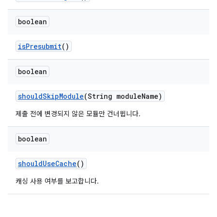
boolean
is
Presubmit
()
boolean
should
Skip
Module
(String module
Name)
제출 전에 변경되지 않은 모듈만 건너뜁니다.
boolean
should
Use
Cache
()
캐싱 사용 여부를 보고합니다.