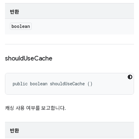
반환
boolean
should
Use
Cache
public boolean shouldUseCache ()
캐싱 사용 여부를 보고합니다.
반환