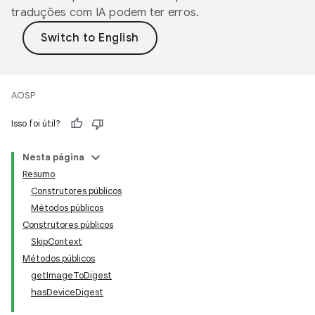
traduções com IA podem ter erros.
AOSP
Isso foi útil?
Nesta página
Resumo
Construtores públicos
Métodos públicos
Construtores públicos
SkipContext
Métodos públicos
getImageToDigest
hasDeviceDigest