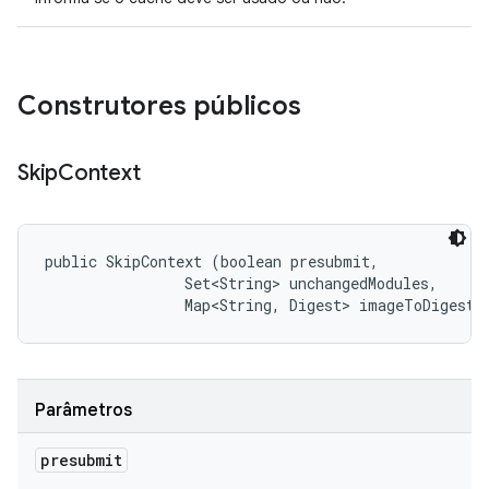
Construtores públicos
Skip
Context
public SkipContext (boolean presubmit, 

                Set<String> unchangedModules, 

                Map<String, Digest> imageToDigest)
Parâmetros
presubmit