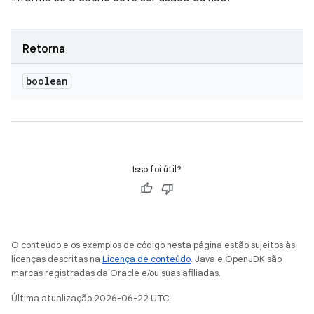
Retorna
boolean
Isso foi útil?
O conteúdo e os exemplos de código nesta página estão sujeitos às
licenças descritas na
Licença de conteúdo
. Java e OpenJDK são
marcas registradas da Oracle e/ou suas afiliadas.
Última atualização 2026-06-22 UTC.