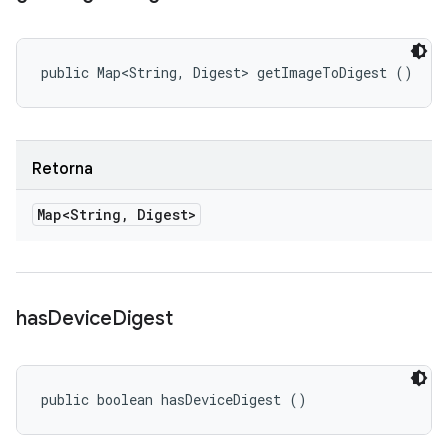
public Map<String, Digest> getImageToDigest ()
Retorna
Map<String
,
Digest>
has
Device
Digest
public boolean hasDeviceDigest ()