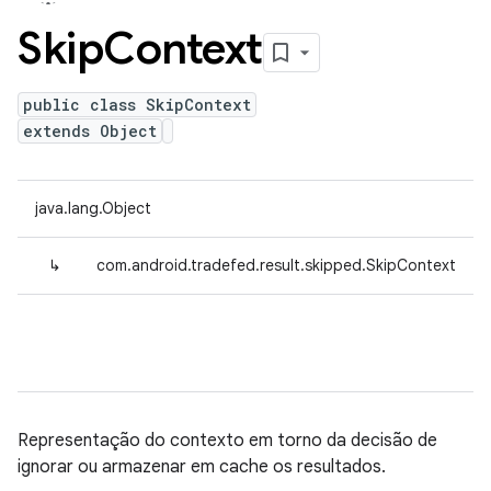
Skip
Context
public class SkipContext
extends Object
java.lang.Object
↳
com.android.tradefed.result.skipped.SkipContext
Representação do contexto em torno da decisão de
ignorar ou armazenar em cache os resultados.