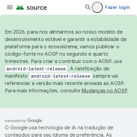
Fazer login
Em 2026, para nos alinharmos ao nosso modelo de
desenvolvimento estável e garantir a estabilidade da
plataforma para o ecossistema, vamos publicar o
código-fonte no AOSP no segundo e quarto
trimestres. Para criar e contribuir com o AOSP, use
android-latest-release
. A ramificação de
manifesto
android-latest-release
sempre vai
referenciar a versão mais recente enviada ao AOSP.
Para mais informações, consulte
Mudanças no AOSP
.
O Google usa tecnologia de IA na tradução de
conteúdos para seu idioma de preferência. As