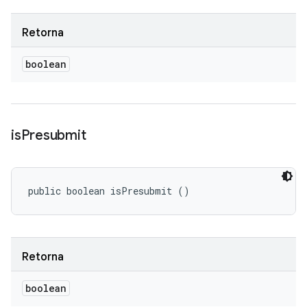
Retorna
boolean
is
Presubmit
public boolean isPresubmit ()
Retorna
boolean