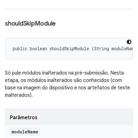
should
Skip
Module
public boolean shouldSkipModule (String moduleName
Só pule módulos inalterados na pré-submissão. Nesta
etapa, os módulos inalterados são conhecidos (com
base na imagem do dispositivo e nos artefatos de teste
inalterados).
Parâmetros
module
Name