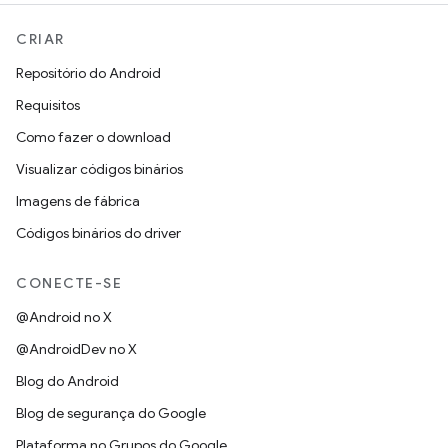
CRIAR
Repositório do Android
Requisitos
Como fazer o download
Visualizar códigos binários
Imagens de fábrica
Códigos binários do driver
CONECTE-SE
@Android no X
@AndroidDev no X
Blog do Android
Blog de segurança do Google
Plataforma no Grupos do Google