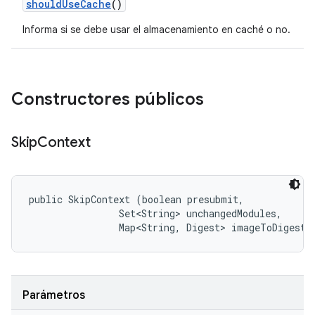
should
Use
Cache
()
Informa si se debe usar el almacenamiento en caché o no.
Constructores públicos
Skip
Context
public SkipContext (boolean presubmit, 

                Set<String> unchangedModules, 

                Map<String, Digest> imageToDigest)
Parámetros