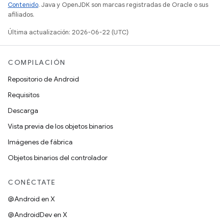
Contenido
. Java y OpenJDK son marcas registradas de Oracle o sus
afiliados.
Última actualización: 2026-06-22 (UTC)
COMPILACIÓN
Repositorio de Android
Requisitos
Descarga
Vista previa de los objetos binarios
Imágenes de fábrica
Objetos binarios del controlador
CONÉCTATE
@Android en X
@AndroidDev en X