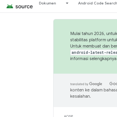
Dokumen
Android Code Searc
Mulai tahun 2026, unt
stabilitas platform un
Untuk membuat dan ber
android-latest-rele
informasi selengkapnya,
Goo
konten ke dalam bahas
kesalahan.
AOSP