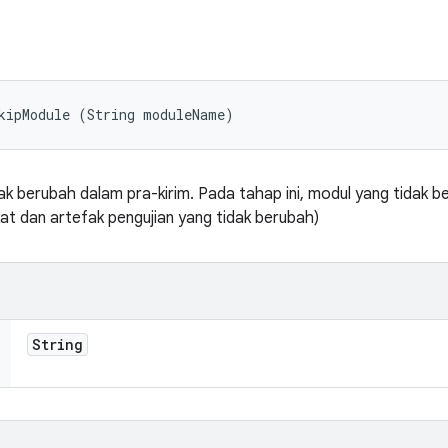
kipModule (String moduleName)
ak berubah dalam pra-kirim. Pada tahap ini, modul yang tidak b
t dan artefak pengujian yang tidak berubah)
String