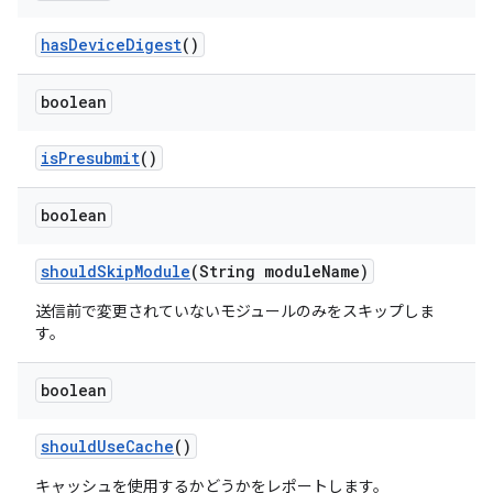
has
Device
Digest
()
boolean
is
Presubmit
()
boolean
should
Skip
Module
(String module
Name)
送信前で変更されていないモジュールのみをスキップしま
す。
boolean
should
Use
Cache
()
キャッシュを使用するかどうかをレポートします。