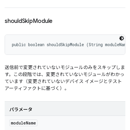
should
Skip
Module
public boolean shouldSkipModule (String moduleName
送信前で変更されていないモジュールのみをスキップしま
す。この段階では、変更されていないモジュールがわかっ
ています（変更されていないデバイス イメージとテスト
アーティファクトに基づく）。
パラメータ
module
Name