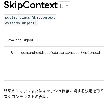
Skip
Context
public class SkipContext
extends Object
java.lang.Object
↳
com.android.tradefed.result.skipped.SkipContext
結果のスキップまたはキャッシュ保存に関する決定を取り
巻くコンテキストの表現。