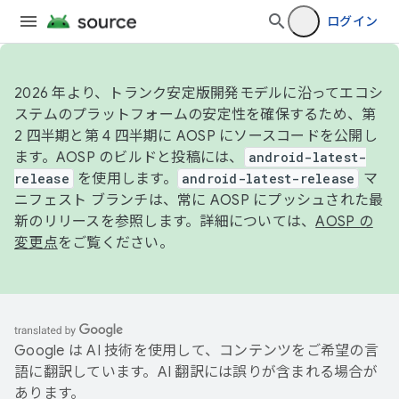
ログイン
2026 年より、トランク安定版開発モデルに沿ってエコシ
ステムのプラットフォームの安定性を確保するため、第
2 四半期と第 4 四半期に AOSP にソースコードを公開し
ます。AOSP のビルドと投稿には、
android-latest-
release
を使用します。
android-latest-release
マ
ニフェスト ブランチは、常に AOSP にプッシュされた最
新のリリースを参照します。詳細については、
AOSP の
変更点
をご覧ください。
Google は AI 技術を使用して、コンテンツをご希望の言
語に翻訳しています。AI 翻訳には誤りが含まれる場合が
あります。