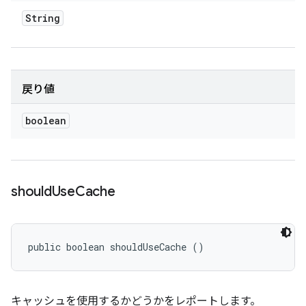
String
戻り値
boolean
should
Use
Cache
public boolean shouldUseCache ()
キャッシュを使用するかどうかをレポートします。