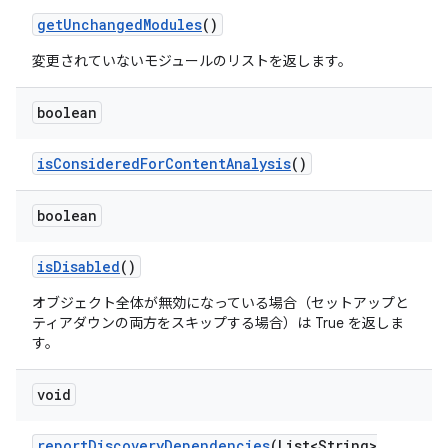
get
Unchanged
Modules
()
変更されていないモジュールのリストを返します。
boolean
is
Considered
For
Content
Analysis
()
boolean
is
Disabled
()
オブジェクト全体が無効になっている場合（セットアップと
ティアダウンの両方をスキップする場合）は True を返しま
す。
void
report
Discovery
Dependencies
(List<String>