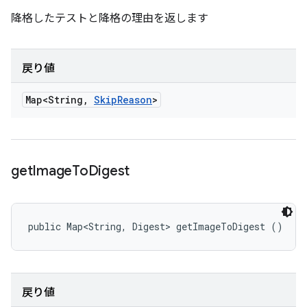
降格したテストと降格の理由を返します
戻り値
Map<String
,
Skip
Reason
>
get
Image
To
Digest
public Map<String, Digest> getImageToDigest ()
戻り値