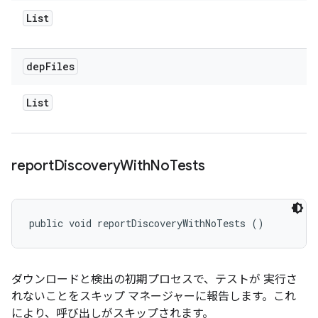
List
dep
Files
List
report
Discovery
With
No
Tests
public void reportDiscoveryWithNoTests ()
ダウンロードと検出の初期プロセスで、テストが 実行さ
れないことをスキップ マネージャーに報告します。これ
により、呼び出しがスキップされます。