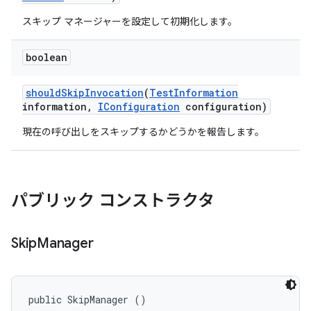
スキップ マネージャーを設定して初期化します。
boolean
should
Skip
Invocation
(
Test
Information
information
,
IConfiguration
configuration)
現在の呼び出しをスキップするかどうかを報告します。
パブリック コンストラクタ
Skip
Manager
public SkipManager ()