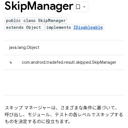
Skip
Manager
public class SkipManager
extends Object
implements
IDisableable
java.lang.Object
↳
com.android.tradefed.result.skipped.SkipManager
スキップ マネージャーは、さまざまな条件に基づいて、
呼び出し、モジュール、テストの各レベルでスキップする
ものを決定するのに役立ちます。