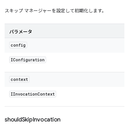
スキップ マネージャーを設定して初期化します。
パラメータ
config
IConfiguration
context
IInvocation
Context
should
Skip
Invocation