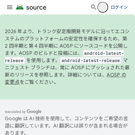
ログイン
2026 年より、トランク安定版開発モデルに沿ってエコシ
ステムのプラットフォームの安定性を確保するため、第
2 四半期と第 4 四半期に AOSP にソースコードを公開し
ます。AOSP のビルドと投稿には、
android-latest-
release
を使用します。
android-latest-release
マ
ニフェスト ブランチは、常に AOSP にプッシュされた最
新のリリースを参照します。詳細については、
AOSP の
変更点
をご覧ください。
Google は AI 技術を使用して、コンテンツをご希望の言
語に翻訳しています。AI 翻訳には誤りが含まれる場合が
あります。