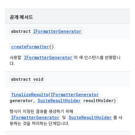
공개 메서드
abstract
IFormatter
Generator
create
Formatter
()
IFormatterGenerator
사용할
의 새 인스턴스를 반환합니
다.
abstract void
finalize
Results
(
IFormatter
Generator
generator
,
Suite
Result
Holder
result
Holder)
형식이 지정된 결과를 생성하기 위해
IFormatterGenerator
SuiteResultHolder
및
를 사
용하는 것을 처리하는 단계입니다.