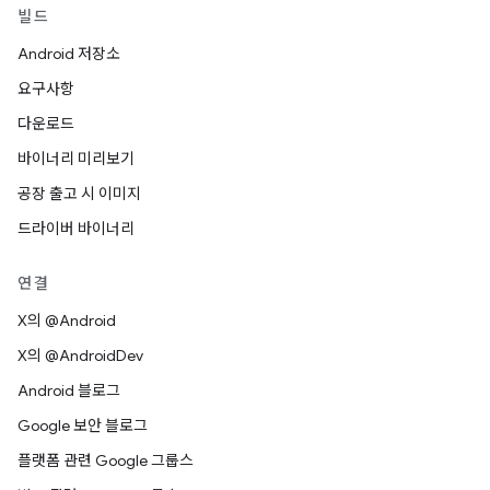
빌드
Android 저장소
요구사항
다운로드
바이너리 미리보기
공장 출고 시 이미지
드라이버 바이너리
연결
X의 @Android
X의 @AndroidDev
Android 블로그
Google 보안 블로그
플랫폼 관련 Google 그룹스