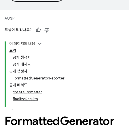
AOSP
도움이 되었나요?
이 페이지의 내용
요약
공개 생성자
공개 메서드
공개 생성자
FormattedGeneratorReporter
공개 메서드
createFormatter
finalizeResults
Formatted
Generator