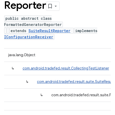
Reporter
public abstract class
FormattedGeneratorReporter
extends
SuiteResultReporter
implements
IConfigurationReceiver
java.lang.Object
↳
com.android.tradefed.result.CollectingTestListener
↳
com.android.tradefed.result.suite.SuiteResult
↳
com.android.tradefed.result.suite.F