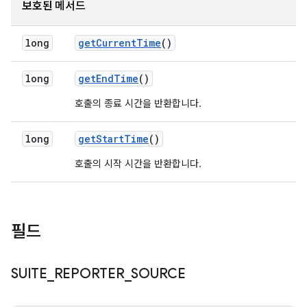
보호된 메서드
long
get
Current
Time
()
long
get
End
Time
()
호출의 종료 시간을 반환합니다.
long
get
Start
Time
()
호출의 시작 시간을 반환합니다.
필드
SUITE
_
REPORTER
_
SOURCE