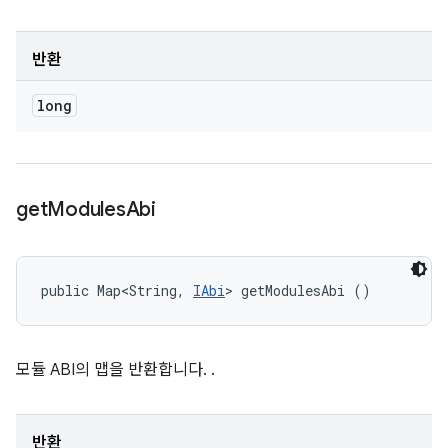
반환
long
get
Modules
Abi
public Map<String, 
IAbi
> getModulesAbi ()
모듈 ABI의 맵을 반환합니다.
.
반환