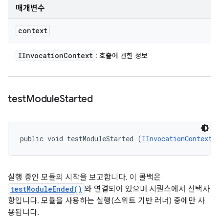
매개변수
context
IInvocation
Context
: 호출에 관한 정보
test
Module
Started
public void testModuleStarted (
IInvocationContext
 
실행 중인 모듈의 시작을 보고합니다. 이 콜백은
testModuleEnded()
와 연결되어 있으며 시퀀스에서 선택사
항입니다. 모듈을 사용하는 실행(스위트 기반 러너) 중에만 사
용됩니다.