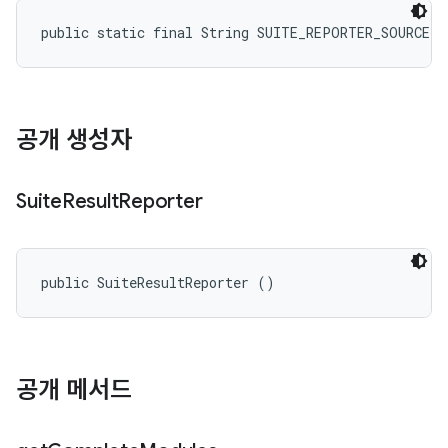
public static final String SUITE_REPORTER_SOURCE
공개 생성자
Suite
Result
Reporter
public SuiteResultReporter ()
공개 메서드