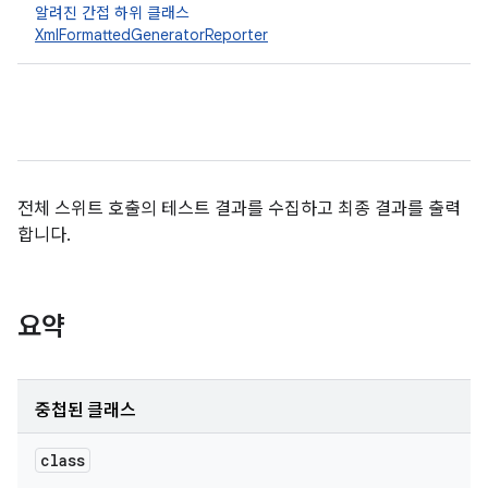
알려진 간접 하위 클래스
XmlFormattedGeneratorReporter
전체 스위트 호출의 테스트 결과를 수집하고 최종 결과를 출력
합니다.
요약
중첩된 클래스
class