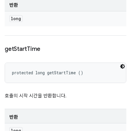
반환
long
get
Start
Time
protected long getStartTime ()
호출의 시작 시간을 반환합니다.
반환
long