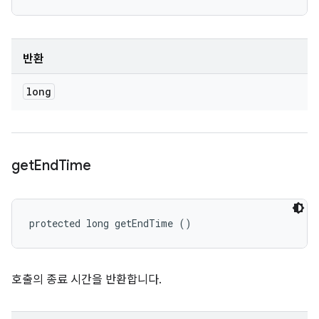
반환
long
get
End
Time
protected long getEndTime ()
호출의 종료 시간을 반환합니다.