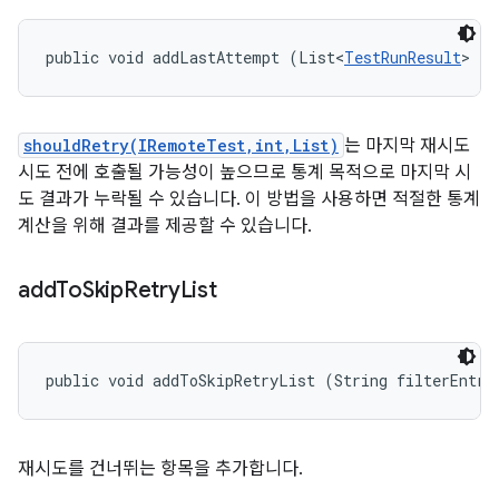
public void addLastAttempt (List<
TestRunResult
> la
shouldRetry(IRemoteTest,int,List)
는 마지막 재시도
시도 전에 호출될 가능성이 높으므로 통계 목적으로 마지막 시
도 결과가 누락될 수 있습니다. 이 방법을 사용하면 적절한 통계
계산을 위해 결과를 제공할 수 있습니다.
add
To
Skip
Retry
List
public void addToSkipRetryList (String filterEntry
재시도를 건너뛰는 항목을 추가합니다.