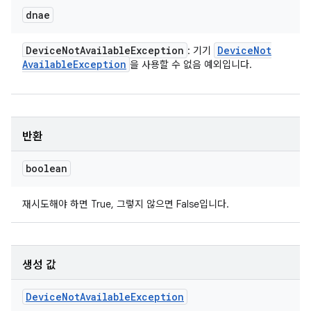
dnae
Device
Not
Available
Exception
Device
Not
: 기기
Available
Exception
을 사용할 수 없음 예외입니다.
반환
boolean
재시도해야 하면 True, 그렇지 않으면 False입니다.
생성 값
Device
Not
Available
Exception