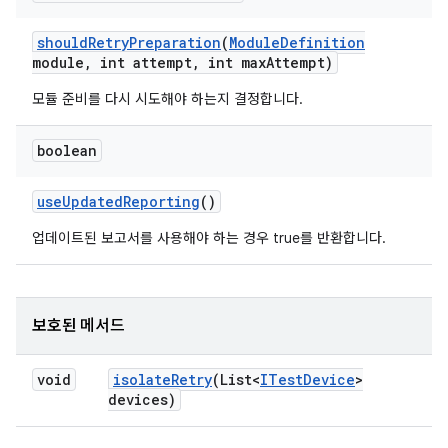
should
Retry
Preparation
(
Module
Definition
module
,
int attempt
,
int max
Attempt)
모듈 준비를 다시 시도해야 하는지 결정합니다.
boolean
use
Updated
Reporting
()
업데이트된 보고서를 사용해야 하는 경우 true를 반환합니다.
보호된 메서드
void
isolate
Retry
(List<
ITest
Device
>
devices)