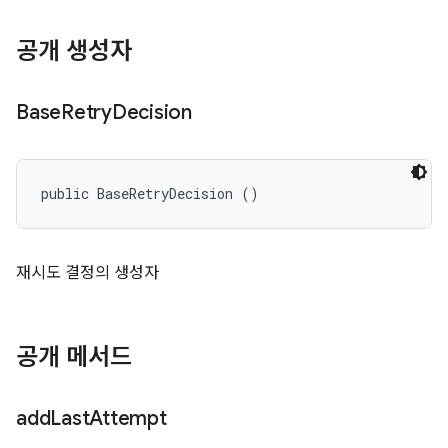
공개 생성자
Base
Retry
Decision
public BaseRetryDecision ()
재시도 결정의 생성자
공개 메서드
add
Last
Attempt