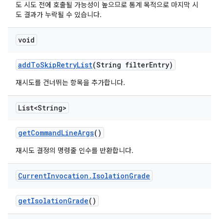
도 시도 전에 호출될 가능성이 높으므로 통계 목적으로 마지막 시
도 결과가 누락될 수 있습니다.
void
add
To
Skip
Retry
List
(String filter
Entry)
재시도를 건너뛰는 항목을 추가합니다.
List<String>
get
Command
Line
Args
()
재시도 결정의 명령줄 인수를 반환합니다.
Current
Invocation
.
Isolation
Grade
get
Isolation
Grade
()