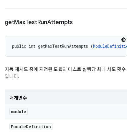
get
Max
Test
Run
Attempts
public int getMaxTestRunAttempts (
ModuleDefinition
자동 재시도 중에 지정된 모듈의 테스트 실행당 최대 시도 횟수
입니다.
매개변수
module
Module
Definition