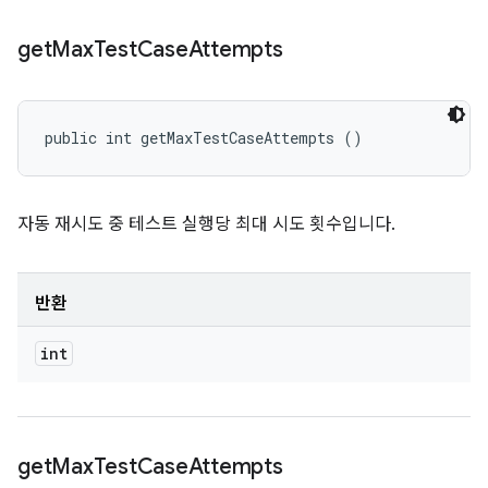
get
Max
Test
Case
Attempts
public int getMaxTestCaseAttempts ()
자동 재시도 중 테스트 실행당 최대 시도 횟수입니다.
반환
int
get
Max
Test
Case
Attempts