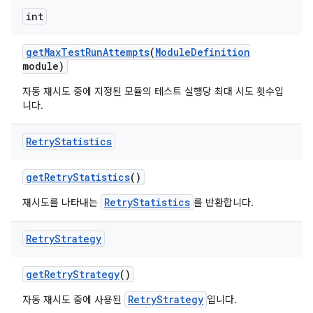
int
get
Max
Test
Run
Attempts
(
Module
Definition
module)
자동 재시도 중에 지정된 모듈의 테스트 실행당 최대 시도 횟수입
니다.
Retry
Statistics
get
Retry
Statistics
()
RetryStatistics
재시도를 나타내는
를 반환합니다.
Retry
Strategy
get
Retry
Strategy
()
RetryStrategy
자동 재시도 중에 사용된
입니다.