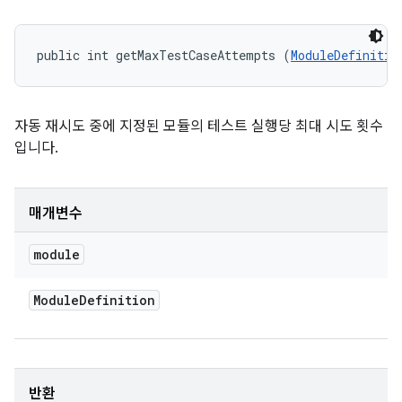
public int getMaxTestCaseAttempts (
ModuleDefinitio
자동 재시도 중에 지정된 모듈의 테스트 실행당 최대 시도 횟수
입니다.
매개변수
module
Module
Definition
반환