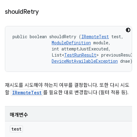
should
Retry
public boolean shouldRetry (
IRemoteTest
 test, 

ModuleDefinition
 module, 

                int attemptJustExecuted, 

                List<
TestRunResult
> previousResults
DeviceNotAvailableException
 dnae)
재시도를 시도해야 하는지 여부를 결정합니다. 또한 다시 시도
할
IRemoteTest
를 필요한 대로 변경합니다 (필터 적용 등).
매개변수
test