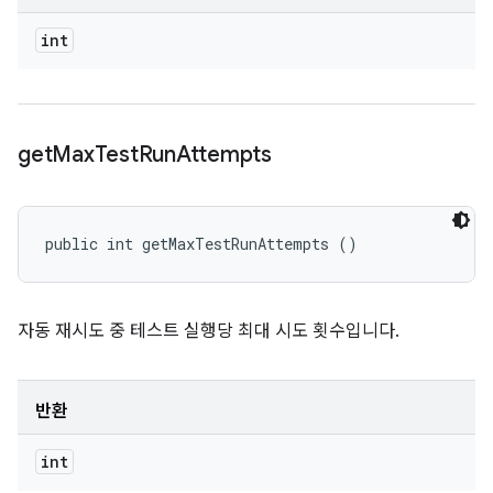
int
get
Max
Test
Run
Attempts
public int getMaxTestRunAttempts ()
자동 재시도 중 테스트 실행당 최대 시도 횟수입니다.
반환
int