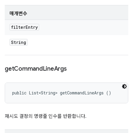
매개변수
filter
Entry
String
get
Command
Line
Args
public List<String> getCommandLineArgs ()
재시도 결정의 명령줄 인수를 반환합니다.