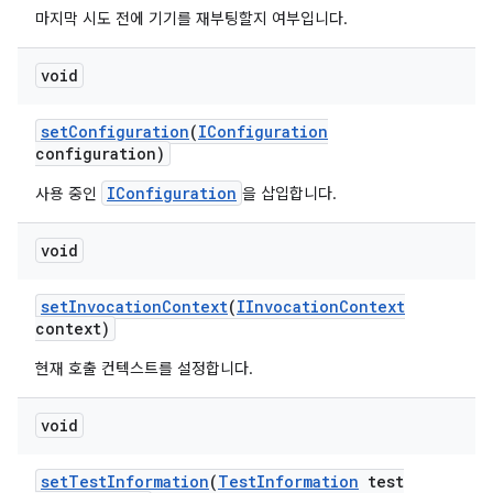
마지막 시도 전에 기기를 재부팅할지 여부입니다.
void
set
Configuration
(
IConfiguration
configuration)
IConfiguration
사용 중인
을 삽입합니다.
void
set
Invocation
Context
(
IInvocation
Context
context)
현재 호출 컨텍스트를 설정합니다.
void
set
Test
Information
(
Test
Information
test