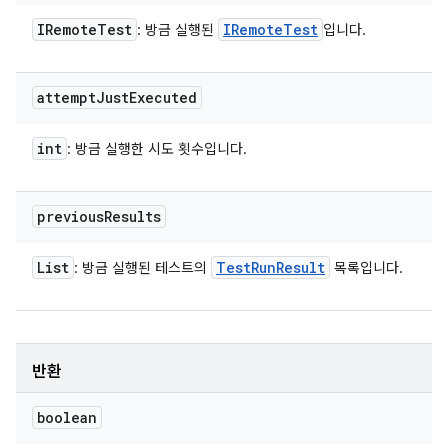
IRemote
Test
IRemote
Test
: 방금 실행된
입니다.
attempt
Just
Executed
int
: 방금 실행한 시도 횟수입니다.
previous
Results
List
Test
Run
Result
: 방금 실행된 테스트의
목록입니다.
반환
boolean