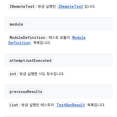
IRemote
Test
IRemote
Test
: 방금 실행된
입니다.
module
Module
Definition
Module
: 테스트 모듈의
Definition
객체입니다.
attempt
Just
Executed
int
: 방금 실행한 시도 횟수입니다.
previous
Results
List
Test
Run
Result
: 방금 실행된 테스트의
목록입니다.