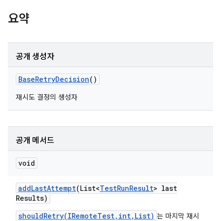
요약
공개 생성자
Base
Retry
Decision
()
재시도 결정의 생성자
공개 메서드
void
add
Last
Attempt
(List<
Test
Run
Result
> last
Results)
shouldRetry(IRemoteTest,int,List)
는 마지막 재시