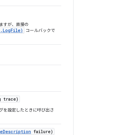
ますが、直接の
,LogFile)
コールバックで
 trace)
フラグを設定したときに呼び出さ
re
Description
failure)