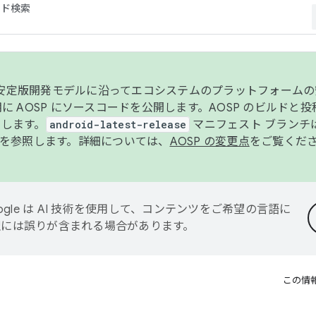
コード検索
ンク安定版開発モデルに沿ってエコシステムのプラットフォーム
半期に AOSP にソースコードを公開します。AOSP のビルドと
します。
android-latest-release
マニフェスト ブランチは
を参照します。詳細については、
AOSP の変更点
をご覧くだ
ogle は AI 技術を使用して、コンテンツをご希望の言語に
翻訳には誤りが含まれる場合があります。
この情