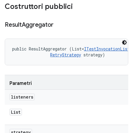
Costruttori pubblici
Result
Aggregator
public ResultAggregator (List<
ITestInvocationListe
RetryStrategy
 strategy)
Parametri
listeners
List
strategy