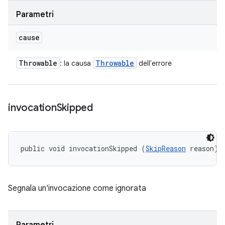
Parametri
cause
Throwable
Throwable
: la causa
dell'errore
invocation
Skipped
public void invocationSkipped (
SkipReason
 reason)
Segnala un'invocazione come ignorata