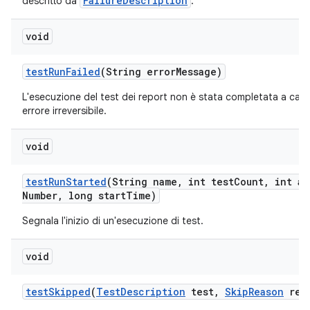
FailureDescription
descritto da
.
void
test
Run
Failed
(String error
Message)
L'esecuzione del test dei report non è stata completata a caus
errore irreversibile.
void
test
Run
Started
(String name
,
int test
Count
,
int at
Number
,
long start
Time)
Segnala l'inizio di un'esecuzione di test.
void
test
Skipped
(
Test
Description
test
,
Skip
Reason
rea