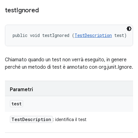
test
Ignored
public void testIgnored (
TestDescription
 test)
Chiamato quando un test non verrà eseguito, in genere
perché un metodo di test è annotato con org.junit.Ignore.
Parametri
test
Test
Description
: identifica il test