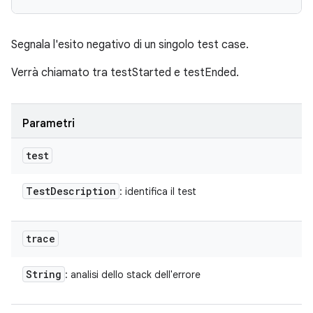
Segnala l'esito negativo di un singolo test case.
Verrà chiamato tra testStarted e testEnded.
Parametri
test
Test
Description
: identifica il test
trace
String
: analisi dello stack dell'errore