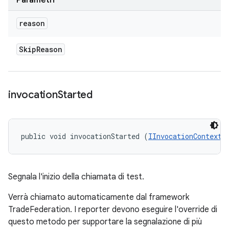
Parametri
reason
Skip
Reason
invocation
Started
public void invocationStarted (
IInvocationContext
 
Segnala l'inizio della chiamata di test.
Verrà chiamato automaticamente dal framework
TradeFederation. I reporter devono eseguire l'override di
questo metodo per supportare la segnalazione di più