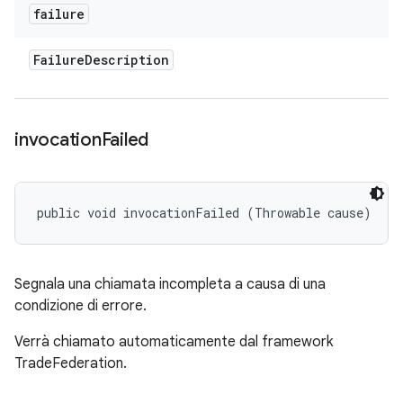
failure
Failure
Description
invocation
Failed
public void invocationFailed (Throwable cause)
Segnala una chiamata incompleta a causa di una
condizione di errore.
Verrà chiamato automaticamente dal framework
TradeFederation.