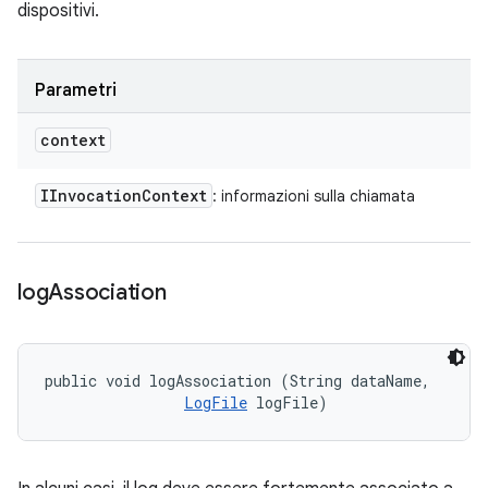
dispositivi.
Parametri
context
IInvocation
Context
: informazioni sulla chiamata
log
Association
public void logAssociation (String dataName, 

LogFile
 logFile)