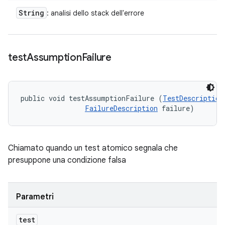
String
: analisi dello stack dell'errore
test
Assumption
Failure
public void testAssumptionFailure (
TestDescription
FailureDescription
 failure)
Chiamato quando un test atomico segnala che
presuppone una condizione falsa
Parametri
test