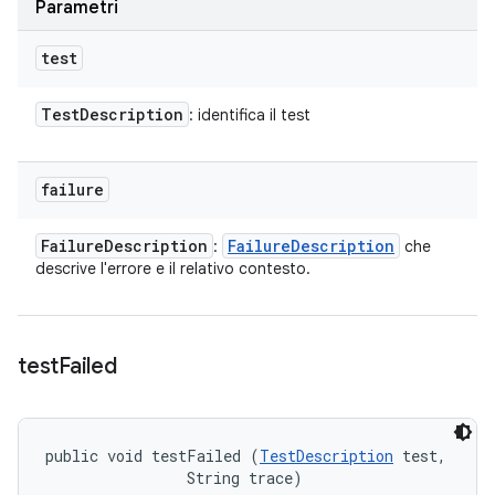
Parametri
test
Test
Description
: identifica il test
failure
Failure
Description
Failure
Description
:
che
descrive l'errore e il relativo contesto.
test
Failed
public void testFailed (
TestDescription
 test, 

                String trace)