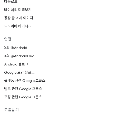
다운로드
바이너리 미리보기
공장 출고 시 이미지
드라이버 바이너리
연결
X의 @Android
X의 @AndroidDev
Android 블로그
Google 보안 블로그
플랫폼 관련 Google 그룹스
빌드 관련 Google 그룹스
포팅 관련 Google 그룹스
도움받기