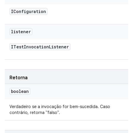
IConfiguration
listener
ITest
Invocation
Listener
Retorna
boolean
Verdadeiro se a invocação for bem-sucedida. Caso
contrário, retorna "falso".