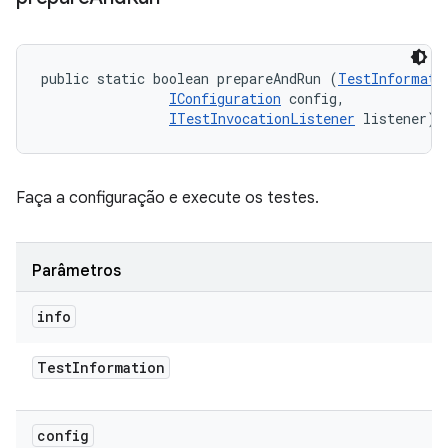
public static boolean prepareAndRun (
TestInformati
IConfiguration
 config, 

ITestInvocationListener
 listener)
Faça a configuração e execute os testes.
Parâmetros
info
Test
Information
config