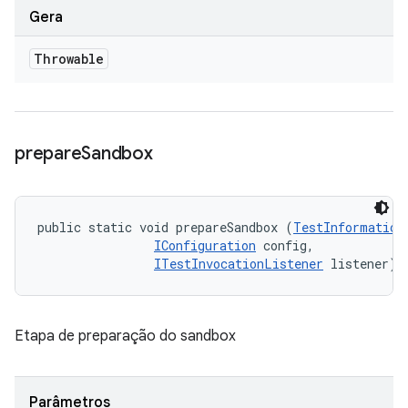
Gera
Throwable
prepare
Sandbox
public static void prepareSandbox (
TestInformation
IConfiguration
 config, 

ITestInvocationListener
 listener)
Etapa de preparação do sandbox
Parâmetros