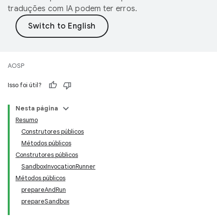
traduções com IA podem ter erros.
AOSP
Isso foi útil?
Nesta página
Resumo
Construtores públicos
Métodos públicos
Construtores públicos
SandboxInvocationRunner
Métodos públicos
prepareAndRun
prepareSandbox