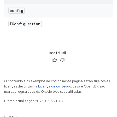
config
IConfiguration
Isso foi útil?
O conteúdo e os exemplos de código nesta página estão sujeitos às
licenças descritas na
Licença de conteúdo
. Java e OpenJDK são
marcas registradas da Oracle e/ou suas afiliadas.
Última atualização 2026-06-22 UTC.