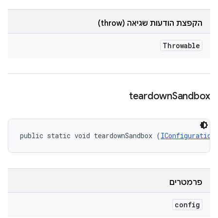
הקפצת הודעות שגיאה (throw)
Throwable
teardown
Sandbox
public static void teardownSandbox (
IConfiguration
פרמטרים
config