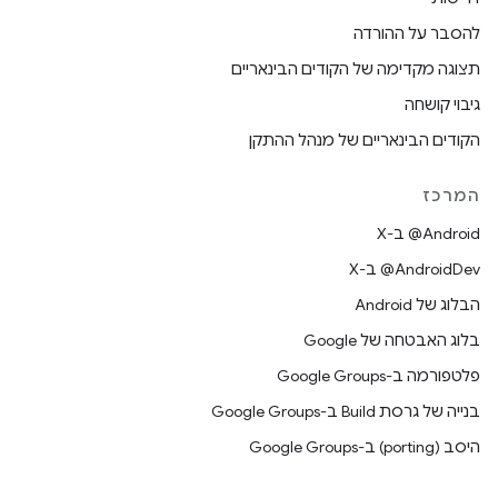
להסבר על ההורדה
תצוגה מקדימה של הקודים הבינאריים
גיבוי קושחה
הקודים הבינאריים של מנהל ההתקן
המרכז
‫‎@Android ב-X
‫‎@AndroidDev ב-X
הבלוג של Android
בלוג האבטחה של Google
פלטפורמה ב-Google Groups
בנייה של גרסת Build ב-Google Groups
היסב (porting) ב-Google Groups