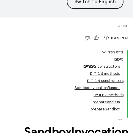
AOSP
המידע עזר לך?
בדף הזה
סיכום
‫constructors ציבוריים
‫methods ציבוריים
‫constructors ציבוריים
SandboxInvocationRunner
‫methods ציבוריים
prepareAndRun
prepareSandbox
Sandbox
Invocation