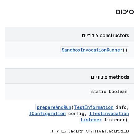
סיכום
‫constructors ציבוריים
Sandbox
Invocation
Runner
()
‫methods ציבוריים
static boolean
prepare
And
Run
(
Test
Information
info
,
IConfiguration
config
,
ITest
Invocation
Listener
listener)
מבצעים את ההגדרה ומריצים את הבדיקות.