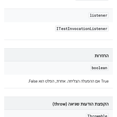
listener
ITest
Invocation
Listener
החזרות
boolean
‫True אם ההפעלה הצליחה. אחרת, הפלט הוא False.
הקפצת הודעות שגיאה (throw)
Throwable