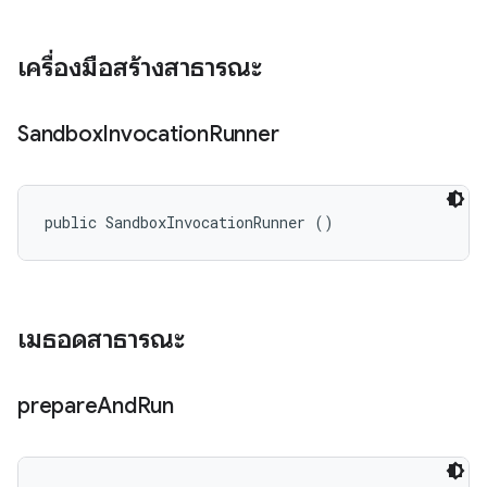
เครื่องมือสร้างสาธารณะ
Sandbox
Invocation
Runner
public SandboxInvocationRunner ()
เมธอดสาธารณะ
prepare
And
Run