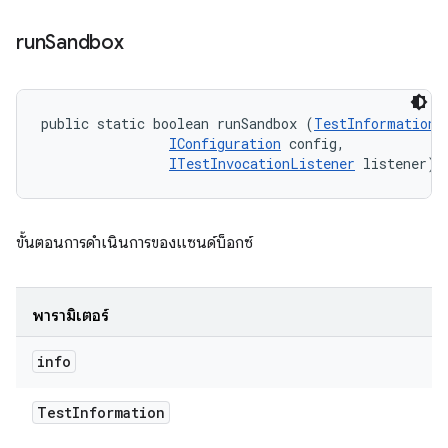
run
Sandbox
public static boolean runSandbox (
TestInformation
 
IConfiguration
 config, 

ITestInvocationListener
 listener)
ขั้นตอนการดำเนินการของแซนด์บ็อกซ์
พารามิเตอร์
info
Test
Information