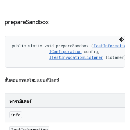
prepare
Sandbox
public static void prepareSandbox (
TestInformation
IConfiguration
 config, 

ITestInvocationListener
 listener)
ขั้นตอนการเตรียมแซนด์บ็อกซ์
พารามิเตอร์
info
Test
Information