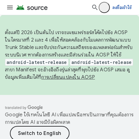
ลงชื่อเข้าใช้
ตั้งแต่ปี 2026 เป็นต้นไป เราจะเผยแพร่ซอร์สโค้ดไปยัง AOSP
ในไตรมาสที่ 2 และ 4 เพื่อให้สอดคล้องกับโมเดลการพัฒนาแบบ
Trunk Stable และรับประกันความเสถียรของแพลตฟอร์มสำหรับ
ระบบนิเวศ หากต้องการสร้างและมีส่วนร่วมใน AOSP ให้ใช้
android-latest-release
android-latest-release
สาขา Manifest จะอ้างอิงถึงรุ่นล่าสุดที่พุชไปยัง AOSP เสมอ ดู
ข้อมูลเพิ่มเติมได้ที่
การเปลี่ยนแปลงใน AOSP
Google ใช้เทคโนโลยี AI เพื่อแปลเนื้อหาเป็นภาษาที่คุณต้องการ
การแปลโดย AI อาจมีข้อผิดพลาด