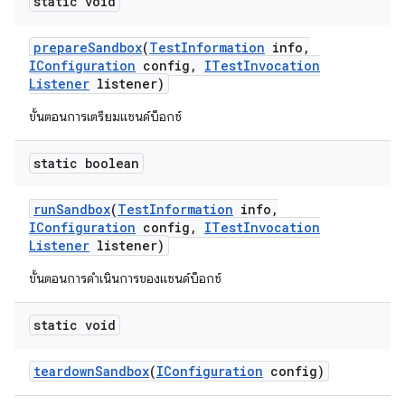
static void
prepare
Sandbox
(
Test
Information
info
,
IConfiguration
config
,
ITest
Invocation
Listener
listener)
ขั้นตอนการเตรียมแซนด์บ็อกซ์
static boolean
run
Sandbox
(
Test
Information
info
,
IConfiguration
config
,
ITest
Invocation
Listener
listener)
ขั้นตอนการดำเนินการของแซนด์บ็อกซ์
static void
teardown
Sandbox
(
IConfiguration
config)