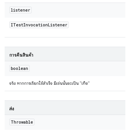
listener
ITest
Invocation
Listener
การคืนสินค้า
boolean
จริง หากการเรียกใช้สำเร็จ มิเช่นนั้นจะเป็น "เท็จ"
ส่ง
Throwable