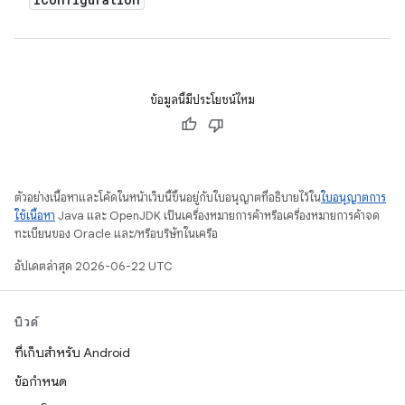
ข้อมูลนี้มีประโยชน์ไหม
ตัวอย่างเนื้อหาและโค้ดในหน้าเว็บนี้ขึ้นอยู่กับใบอนุญาตที่อธิบายไว้ใน
ใบอนุญาตการ
ใช้เนื้อหา
Java และ OpenJDK เป็นเครื่องหมายการค้าหรือเครื่องหมายการค้าจด
ทะเบียนของ Oracle และ/หรือบริษัทในเครือ
อัปเดตล่าสุด 2026-06-22 UTC
บิวด์
ที่เก็บสำหรับ Android
ข้อกำหนด