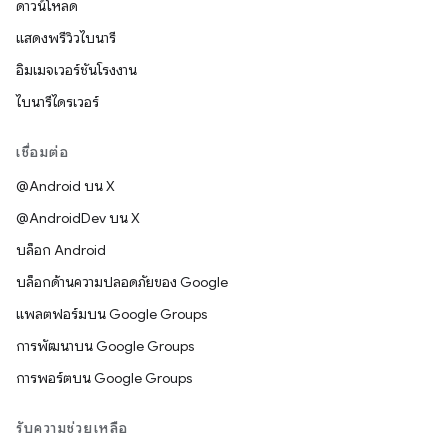
ดาวน์โหลด
แสดงพรีวิวไบนารี
อิมเมจเวอร์ชันโรงงาน
ไบนารีไดรเวอร์
เชื่อมต่อ
@Android บน X
@AndroidDev บน X
บล็อก Android
บล็อกด้านความปลอดภัยของ Google
แพลตฟอร์มบน Google Groups
การพัฒนาบน Google Groups
การพอร์ตบน Google Groups
รับความช่วยเหลือ