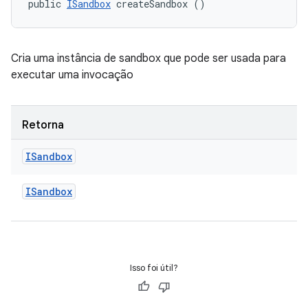
public 
ISandbox
 createSandbox ()
Cria uma instância de sandbox que pode ser usada para
executar uma invocação
Retorna
ISandbox
ISandbox
Isso foi útil?