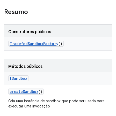
Resumo
Construtores públicos
Tradefed
Sandbox
Factory
()
Métodos públicos
ISandbox
create
Sandbox
()
Cria uma instância de sandbox que pode ser usada para
executar uma invocação