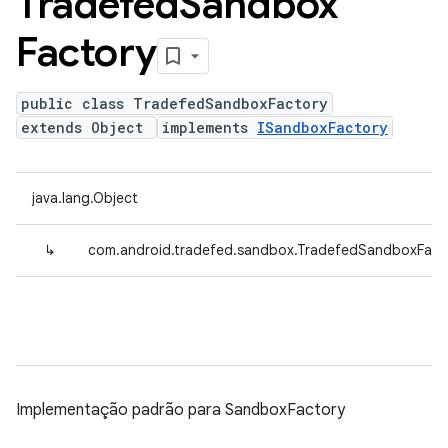
Tradefed
Sandbox
Factory
public class TradefedSandboxFactory
extends Object
implements
ISandboxFactory
java.lang.Object
↳
com.android.tradefed.sandbox.TradefedSandboxFact
Implementação padrão para SandboxFactory