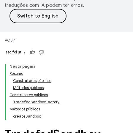
traduções com IA podem ter erros.
AOSP
Isso foi útil?
Nesta página
Resumo
Construtores públicos
Métodos públicos
Construtores públicos
TradefedSandboxFactory
Métodos públicos
createSandbox