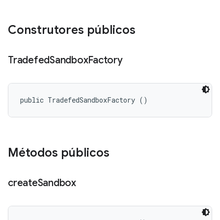
Construtores públicos
Tradefed
Sandbox
Factory
public TradefedSandboxFactory ()
Métodos públicos
create
Sandbox