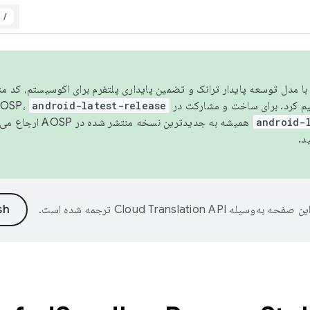
/
مسو شدن با مدل توسعه پایدار ترانک و تضمین پایداری پلتفرم برای اکوسیستم، کد م
android-latest-release
android-
همیشه به جدیدترین نسخه منتشر شده در AOSP ارجاع می‌دهد. برای اطلاعات بیشتر، به
د.
ین صفحه به‌وسیله
ترجمه شده است.