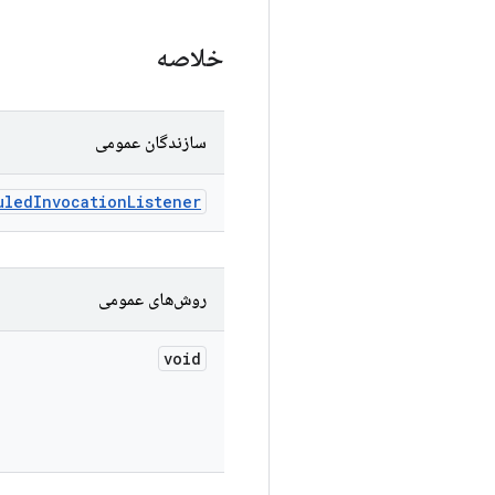
خلاصه
سازندگان عمومی
uled
Invocation
Listener
روش‌های عمومی
void