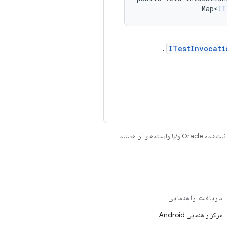
                Map<
IT
.
ITestInvocati
دریافت راهنمایی
مرکز راهنمایی Android