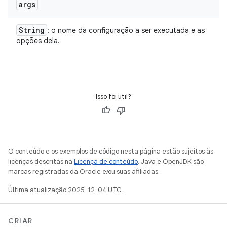
args
String
: o nome da configuração a ser executada e as
opções dela.
Isso foi útil?
O conteúdo e os exemplos de código nesta página estão sujeitos às
licenças descritas na
Licença de conteúdo
. Java e OpenJDK são
marcas registradas da Oracle e/ou suas afiliadas.
Última atualização 2025-12-04 UTC.
CRIAR