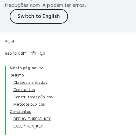
traduções com IA podem ter erros.
AOSP
Isso foi útil?
Nesta página
Resumo
Classes aninhadas
Constantes
Construtores públicos
Métodos públicos
Constantes
DEBUG_THREAD_KEY
EXCEPTION_KEY